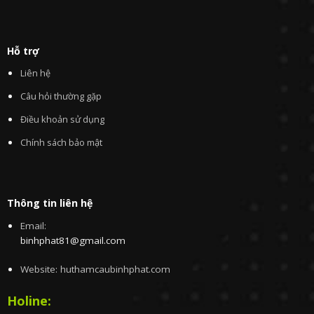
Hỗ trợ
Liên hệ
Câu hỏi thường gặp
Điều khoản sử dụng
Chính sách bảo mật
Thông tin liên hệ
Email:
binhphat81@gmail.com
Website: huthamcaubinhphat.com
Holine: