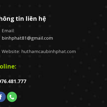
hông tin liên hệ
Email:
binhphat81@gmail.com
Website: huthamcaubinhphat.com
oline:
976.481.777