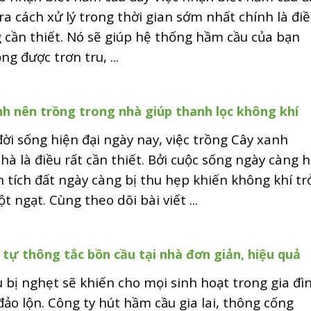
ra cách xử lý trong thời gian sớm nhất chính là đi
 cần thiết. Nó sẽ giúp hệ thống hầm cầu của bạn
ng được trơn tru, ...
h nên trồng trong nhà giúp thanh lọc không khí
ời sống hiện đại ngày nay, việc trồng Cây xanh
hà là điều rất cần thiết. Bởi cuộc sống ngày càng h
n tích đất ngày càng bị thu hẹp khiến không khí tr
t ngạt. Cùng theo dõi bài viết ...
 tự thông tắc bồn cầu tại nhà đơn giản, hiệu quả
 bị nghẹt sẽ khiến cho mọi sinh hoạt trong gia đì
đảo lộn. Công ty hút hầm cầu gia lai, thông cống