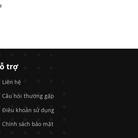
u
ỗ trợ
Liên hệ
Câu hỏi thường gặp
Điều khoản sử dụng
Chính sách bảo mật