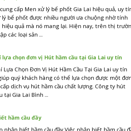
 cung cấp Men xử lý bể phốt Gia Lai hiệu quả, uy t
 lý bể phốt được nhiều người ưa chuộng nhờ tính
i, hiệu quả mà nó mang lại. Hiện nay, trên thị trườ
p các loại sản ...
í lựa chọn đơn vị Hút hầm cầu tại Gia Lai uy tín
í Lựa Chọn Đơn Vị Hút Hầm Cầu Tại Gia Lai uy tín
iúp quý khách hàng có thể lựa chọn được một đơ
 cấp dịch vụ hút hầm cầu chất lượng. Công ty hút
 tại Gia Lai Bình ...
iết hầm cầu đầy
o nhận biết hầm cầu đầy Việc nhận biết hầm cầu đ