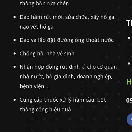
thông bồn rửa chén
Đào hầm rút mới, sửa chữa, xây hố ga,
T
nạo vét hố ga
Đào và lắp đặt đường ống thoát nước
Chống hôi nhà vệ sinh
Nhận hợp đồng rút định kì cho cơ quan
nhà nước, hộ gia đình, doanh nghiệp,
H
bệnh viện...
Cung cấp thuốc xử lý hầm cầu, bột
0
thông cống hiệu quả