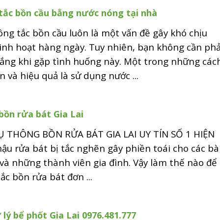
tắc bồn cầu bằng nước nóng tại nhà
ông tắc bồn cầu luôn là một vấn đề gây khó chịu
inh hoạt hàng ngày. Tuy nhiên, bạn không cần phả
lắng khi gặp tình huống này. Một trong những các
n và hiệu quả là sử dụng nước ...
bồn rửa bát Gia Lai
Ụ THÔNG BỒN RỬA BÁT GIA LAI UY TÍN SỐ 1 HIỆN
u rửa bát bị tắc nghẽn gây phiền toái cho các bà
 và những thành viên gia đình. Vậy làm thế nào để
ắc bồn rửa bát đơn ...
lý bể phốt Gia Lai 0976.481.777