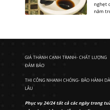
nghẹt 
năm tro
GIÁ THÀNH CẠNH TRANH- CHẤT LƯỢNG
ĐẢM BẢO
THI CÔNG NHANH CHÓNG- BẢO HÀNH DÀ
LÂU
Phục vụ 24/24 tất cả các ngày trong tu