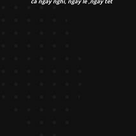
cả ngày nghỉ, ngày lễ ,ngày tết