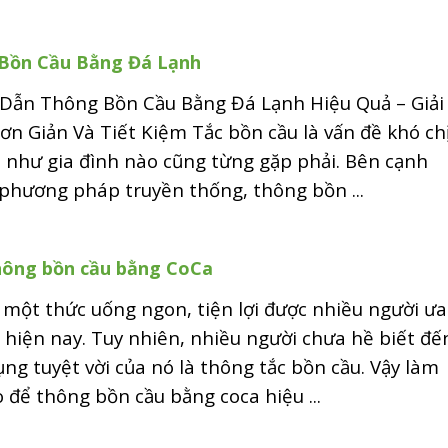
Bồn Cầu Bằng Đá Lạnh
Dẫn Thông Bồn Cầu Bằng Đá Lạnh Hiệu Quả – Giải
n Giản Và Tiết Kiệm Tắc bồn cầu là vấn đề khó ch
 như gia đình nào cũng từng gặp phải. Bên cạnh
phương pháp truyền thống, thông bồn ...
ông bồn cầu bằng CoCa
 một thức uống ngon, tiện lợi được nhiều người ưa
hiện nay. Tuy nhiên, nhiều người chưa hề biết đế
ng tuyệt vời của nó là thông tắc bồn cầu. Vậy làm
 để thông bồn cầu bằng coca hiệu ...