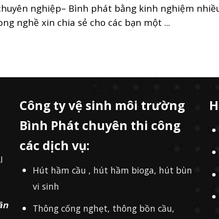
chuyên nghiệp– Bình phát bằng kinh nghiệm nhiề
ng nghề xin chia sẻ cho các bạn một ...
Công ty vệ sinh môi trường
H
Bình Phát chuyên thi công
các dịch vụ:
I
Hút hầm cầu , hút hầm bioga, hút bùn
vi sinh
ần
Thông cống nghẹt, thông bồn cầu,