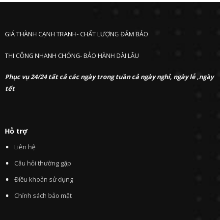
GIÁ THÀNH CẠNH TRANH- CHẤT LƯỢNG ĐẢM BẢO
THI CÔNG NHANH CHÓNG- BẢO HÀNH DÀI LÂU
Phục vụ 24/24 tất cả các ngày trong tuần cả ngày nghỉ, ngày lễ ,ngày
tết
Hỗ trợ
Liên hệ
Câu hỏi thường gặp
Điều khoản sử dụng
Chính sách bảo mật