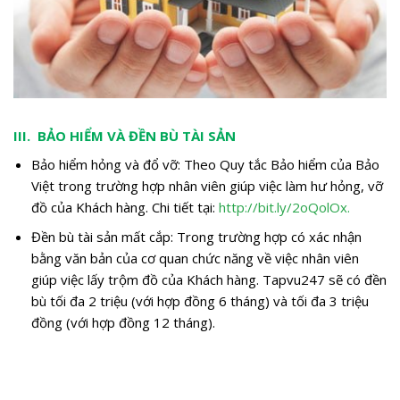
III. BẢO HIỂM VÀ ĐỀN BÙ TÀI SẢN
Bảo hiểm hỏng và đổ vỡ: Theo Quy tắc Bảo hiểm của Bảo
Việt trong trường hợp nhân viên giúp việc làm hư hỏng, vỡ
đồ của Khách hàng. Chi tiết tại:
http://bit.ly/2oQolOx.
Đền bù tài sản mất cắp: Trong trường hợp có xác nhận
bằng văn bản của cơ quan chức năng về việc nhân viên
giúp việc lấy trộm đồ của Khách hàng. Tapvu247 sẽ có đền
bù tối đa 2 triệu (với hợp đồng 6 tháng) và tối đa 3 triệu
đồng (với hợp đồng 12 tháng).