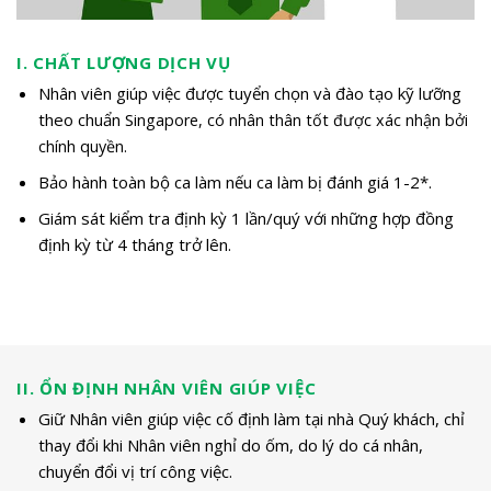
I. CHẤT LƯỢNG DỊCH VỤ
Nhân viên giúp việc được tuyển chọn và đào tạo kỹ lưỡng
theo chuẩn S
ingapore, có nhân thân tốt được xác nhận bởi
chính quyền.
Bảo hành toàn bộ ca làm nếu ca làm bị đánh giá 1-2*.
Giám sát kiểm tra định kỳ 1 lần/quý với những hợp đồng
định kỳ từ 4 tháng trở lên.
II. ỔN ĐỊNH NHÂN VIÊN GIÚP VIỆC
Giữ Nhân viên giúp việc cố định làm tại nhà Quý khách, chỉ
thay đổi khi Nhân viên nghỉ do ốm, do lý do cá nhân,
chuyển đổi vị trí công việc.