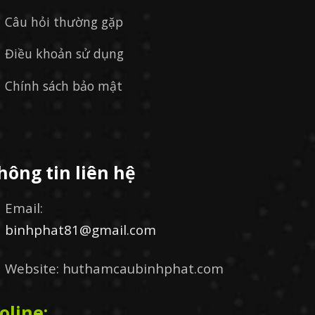
Câu hỏi thường gặp
Điều khoản sử dụng
Chính sách bảo mật
hông tin liên hệ
Email:
binhphat81@gmail.com
Website: huthamcaubinhphat.com
oline: