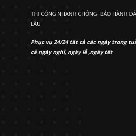
THI CÔNG NHANH CHÓNG- BẢO HÀNH DÀ
LÂU
Phục vụ 24/24 tất cả các ngày trong tu
cả ngày nghỉ, ngày lễ ,ngày tết