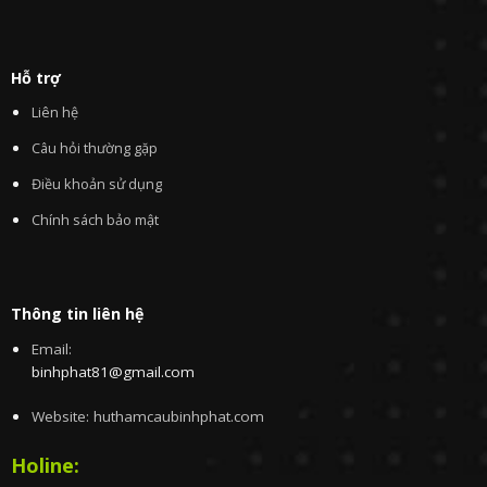
Hỗ trợ
Liên hệ
Câu hỏi thường gặp
Điều khoản sử dụng
Chính sách bảo mật
Thông tin liên hệ
Email:
binhphat81@gmail.com
Website: huthamcaubinhphat.com
Holine: