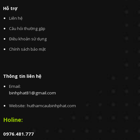
Hỗ trợ
Liên hệ
Câu hỏi thường gặp
Điều khoản sử dụng
Chính sách bảo mật
Thông tin liên hệ
Email:
binhphat81@gmail.com
Website: huthamcaubinhphat.com
Holine:
0976.481.777