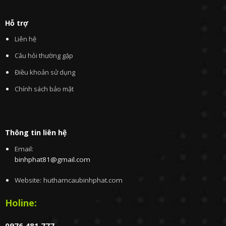
Hỗ trợ
Liên hệ
Câu hỏi thường gặp
Điều khoản sử dụng
Chính sách bảo mật
Thông tin liên hệ
Email:
binhphat81@gmail.com
Website: huthamcaubinhphat.com
Holine:
0976.481.777