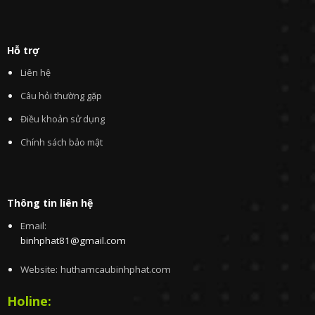
Hỗ trợ
Liên hệ
Câu hỏi thường gặp
Điều khoản sử dụng
Chính sách bảo mật
Thông tin liên hệ
Email:
binhphat81@gmail.com
Website: huthamcaubinhphat.com
Holine: