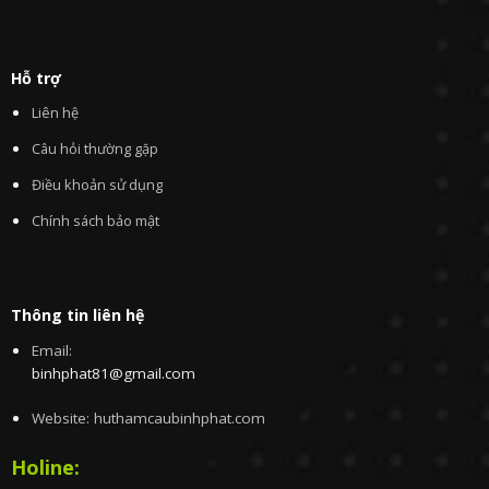
Hỗ trợ
Liên hệ
Câu hỏi thường gặp
Điều khoản sử dụng
Chính sách bảo mật
Thông tin liên hệ
Email:
binhphat81@gmail.com
Website: huthamcaubinhphat.com
Holine: