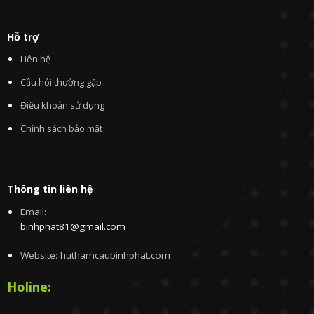
Hỗ trợ
Liên hệ
Câu hỏi thường gặp
Điều khoản sử dụng
Chính sách bảo mật
Thông tin liên hệ
Email:
binhphat81@gmail.com
Website: huthamcaubinhphat.com
Holine: