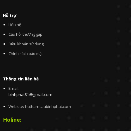
Hỗ trợ
Liên hệ
Câu hỏi thường gặp
Điều khoản sử dụng
Chính sách bảo mật
Thông tin liên hệ
Email:
binhphat81@gmail.com
Website: huthamcaubinhphat.com
Holine: