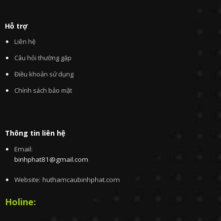
Hỗ trợ
Liên hệ
Câu hỏi thường gặp
Điều khoản sử dụng
Chính sách bảo mật
Thông tin liên hệ
Email:
binhphat81@gmail.com
Website: huthamcaubinhphat.com
Holine: