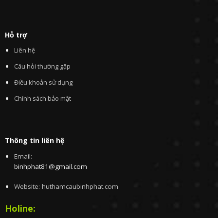
Hỗ trợ
Liên hệ
Câu hỏi thường gặp
Điều khoản sử dụng
Chính sách bảo mật
Thông tin liên hệ
Email:
binhphat81@gmail.com
Website: huthamcaubinhphat.com
Holine: