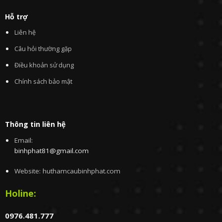
Hỗ trợ
Liên hệ
Câu hỏi thường gặp
Điều khoản sử dụng
Chính sách bảo mật
Thông tin liên hệ
Email:
binhphat81@gmail.com
Website: huthamcaubinhphat.com
Holine:
0976.481.777