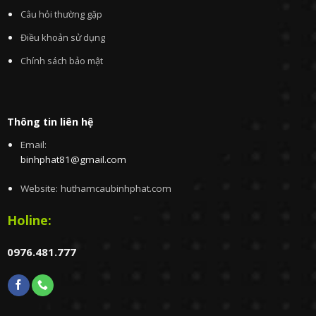
Câu hỏi thường gặp
Điều khoản sử dụng
Chính sách bảo mật
Thông tin liên hệ
Email:
binhphat81@gmail.com
Website: huthamcaubinhphat.com
Holine:
0976.481.777