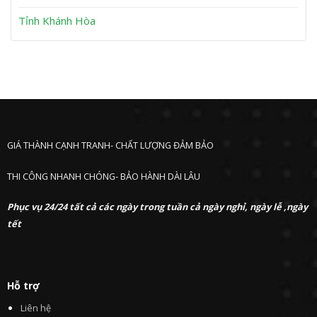
Tỉnh Khánh Hòa
GIÁ THÀNH CẠNH TRANH- CHẤT LƯỢNG ĐẢM BẢO
THI CÔNG NHANH CHÓNG- BẢO HÀNH DÀI LÂU
Phục vụ 24/24 tất cả các ngày trong tuần cả ngày nghỉ, ngày lễ ,ngày
tết
Hỗ trợ
Liên hệ