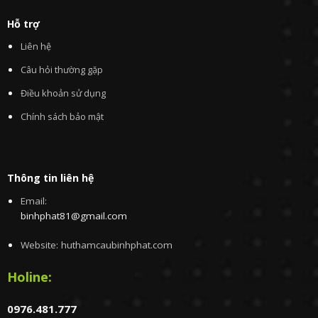
Hỗ trợ
Liên hệ
Câu hỏi thường gặp
Điều khoản sử dụng
Chính sách bảo mật
Thông tin liên hệ
Email:
binhphat81@gmail.com
Website: huthamcaubinhphat.com
Holine:
0976.481.777