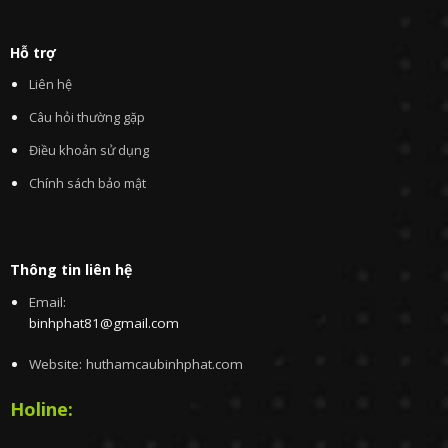
Hỗ trợ
Liên hệ
Câu hỏi thường gặp
Điều khoản sử dụng
Chính sách bảo mật
Thông tin liên hệ
Email:
binhphat81@gmail.com
Website: huthamcaubinhphat.com
Holine: