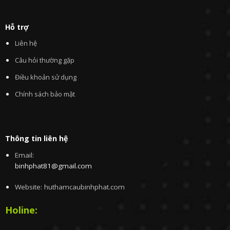
Hỗ trợ
Liên hệ
Câu hỏi thường gặp
Điều khoản sử dụng
Chính sách bảo mật
Thông tin liên hệ
Email:
binhphat81@gmail.com
Website: huthamcaubinhphat.com
Holine: