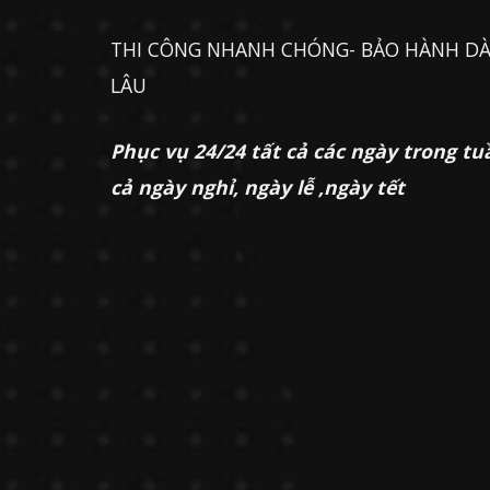
THI CÔNG NHANH CHÓNG- BẢO HÀNH DÀ
LÂU
Phục vụ 24/24 tất cả các ngày trong tu
cả ngày nghỉ, ngày lễ ,ngày tết