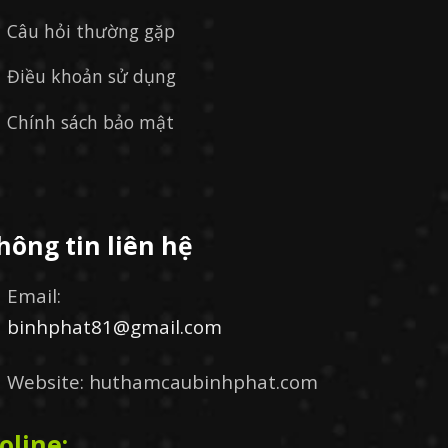
Câu hỏi thường gặp
Điều khoản sử dụng
Chính sách bảo mật
hông tin liên hệ
Email:
binhphat81@gmail.com
Website: huthamcaubinhphat.com
oline: