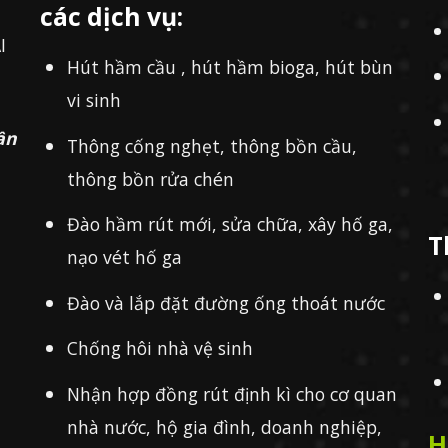
các dịch vụ:
I
Hút hầm cầu , hút hầm bioga, hút bùn
vi sinh
ần
Thông cống nghẹt, thông bồn cầu,
thông bồn rửa chén
Đào hầm rút mới, sửa chữa, xây hố ga,
T
nạo vét hố ga
Đào và lắp đặt đường ống thoát nước
Chống hôi nhà vệ sinh
Nhận hợp đồng rút định kì cho cơ quan
nhà nước, hộ gia đình, doanh nghiệp,
H