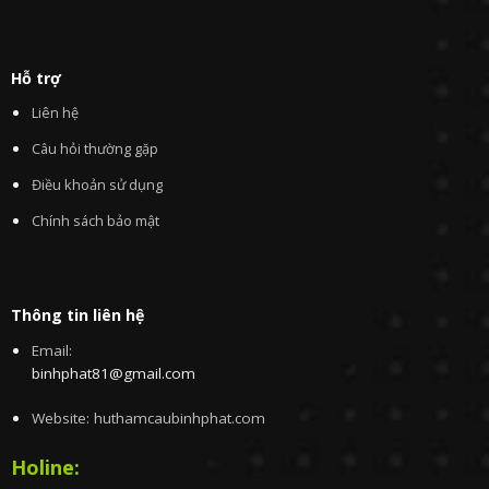
Hỗ trợ
Liên hệ
Câu hỏi thường gặp
Điều khoản sử dụng
Chính sách bảo mật
Thông tin liên hệ
Email:
binhphat81@gmail.com
Website: huthamcaubinhphat.com
Holine: