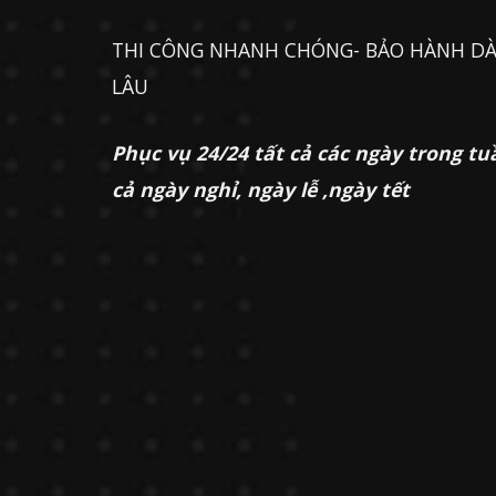
THI CÔNG NHANH CHÓNG- BẢO HÀNH DÀ
LÂU
Phục vụ 24/24 tất cả các ngày trong tu
cả ngày nghỉ, ngày lễ ,ngày tết