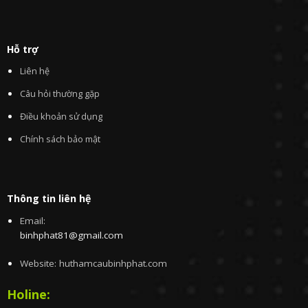
Hỗ trợ
Liên hệ
Câu hỏi thường gặp
Điều khoản sử dụng
Chính sách bảo mật
Thông tin liên hệ
Email:
binhphat81@gmail.com
Website: huthamcaubinhphat.com
Holine: