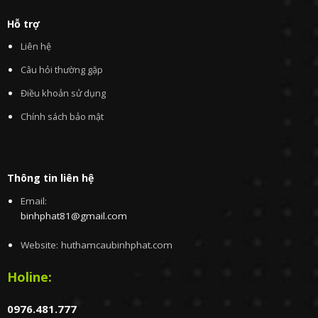
Hỗ trợ
Liên hệ
Câu hỏi thường gặp
Điều khoản sử dụng
Chính sách bảo mật
Thông tin liên hệ
Email:
binhphat81@gmail.com
Website: huthamcaubinhphat.com
Holine:
0976.481.777