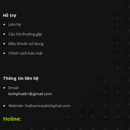
Hỗ trợ
Liên hệ
Câu hỏi thường gặp
Điều khoản sử dụng
Chính sách bảo mật
Thông tin liên hệ
Email:
binhphat81@gmail.com
Website: huthamcaubinhphat.com
Holine: