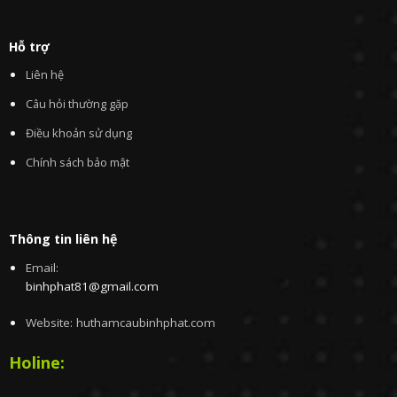
Hỗ trợ
Liên hệ
Câu hỏi thường gặp
Điều khoản sử dụng
Chính sách bảo mật
Thông tin liên hệ
Email:
binhphat81@gmail.com
Website: huthamcaubinhphat.com
Holine: