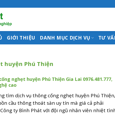
Ủ
GIỚI THIỆU
DANH MỤC DỊCH VỤ
TƯ VẤ
t huyện Phú Thiện
ống nghẹt huyện Phú Thiện Gia Lai 0976.481.777,
ghệ cao
ng tìm dịch vụ thông cống nghẹt huyện Phú Thiện
ồn cầu thông thoát sàn uy tín mà giá cả phải
Công ty Bình Phát với đội ngũ nhân viên nhiệt tìn