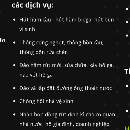
các dịch vụ:
I
Hút hầm cầu , hút hầm bioga, hút bùn
vi sinh
ần
Thông cống nghẹt, thông bồn cầu,
thông bồn rửa chén
Đào hầm rút mới, sửa chữa, xây hố ga,
T
nạo vét hố ga
Đào và lắp đặt đường ống thoát nước
Chống hôi nhà vệ sinh
Nhận hợp đồng rút định kì cho cơ quan
nhà nước, hộ gia đình, doanh nghiệp,
H