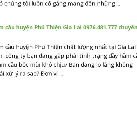
ó chúng tôi luôn cố gắng mang đến những ...
 cầu huyện Phú Thiện Gia Lai 0976.481.777 chuyê
 cầu huyện Phú Thiện chất lượng nhất tại Gia La
h, công ty bạn đang gặp phải tình trạng đầy hầm c
ầm cầu bốc mùi khó chịu? Bạn đang lo lắng không
i xử lý ra sao? Đơn vị ...