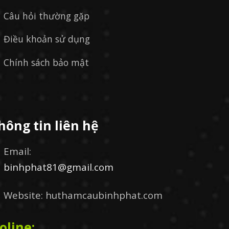
Câu hỏi thường gặp
Điều khoản sử dụng
Chính sách bảo mật
hông tin liên hệ
Email:
binhphat81@gmail.com
Website: huthamcaubinhphat.com
oline: