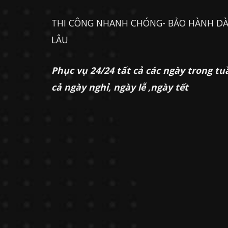
THI CÔNG NHANH CHÓNG- BẢO HÀNH DÀ
LÂU
Phục vụ 24/24 tất cả các ngày trong tu
cả ngày nghỉ, ngày lễ ,ngày tết