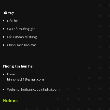
Hỗ trợ
Liên hệ
Câu hỏi thường gặp
Điều khoản sử dụng
Chính sách bảo mật
Thông tin liên hệ
Email:
binhphat81@gmail.com
Website: huthamcaubinhphat.com
Holine: