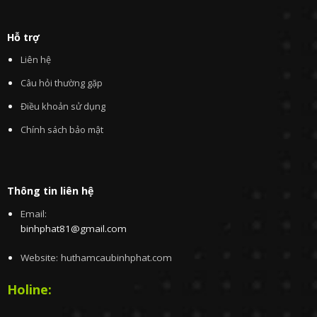
Hỗ trợ
Liên hệ
Câu hỏi thường gặp
Điều khoản sử dụng
Chính sách bảo mật
Thông tin liên hệ
Email:
binhphat81@gmail.com
Website: huthamcaubinhphat.com
Holine: