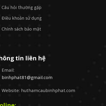
Câu hỏi thường gặp
Điều khoản sử dụng
Chính sách bảo mật
hông tin liên hệ
Email:
binhphat81@gmail.com
Website: huthamcaubinhphat.com
oline: