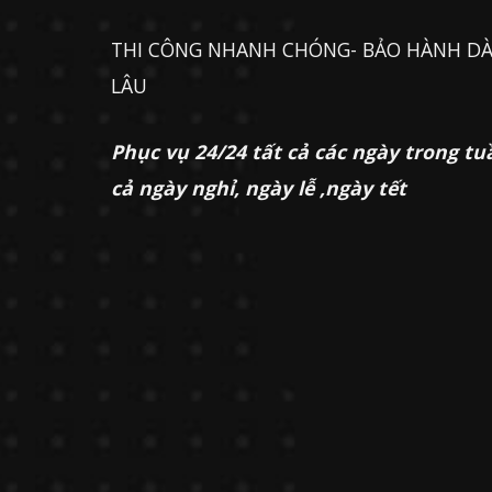
THI CÔNG NHANH CHÓNG- BẢO HÀNH DÀ
LÂU
Phục vụ 24/24 tất cả các ngày trong tu
cả ngày nghỉ, ngày lễ ,ngày tết