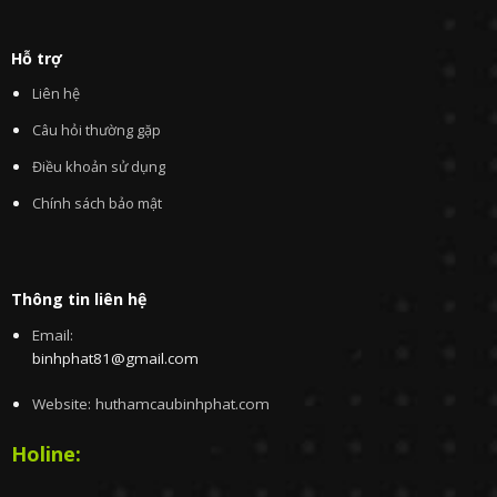
Hỗ trợ
Liên hệ
Câu hỏi thường gặp
Điều khoản sử dụng
Chính sách bảo mật
Thông tin liên hệ
Email:
binhphat81@gmail.com
Website: huthamcaubinhphat.com
Holine: