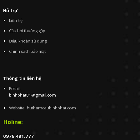
Hỗ trợ
Liên hệ
Câu hỏi thường gặp
Điều khoản sử dụng
Chính sách bảo mật
Thông tin liên hệ
Email:
binhphat81@gmail.com
Website: huthamcaubinhphat.com
Holine:
0976.481.777