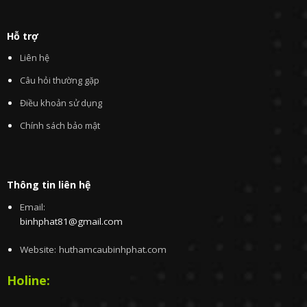
Hỗ trợ
Liên hệ
Câu hỏi thường gặp
Điều khoản sử dụng
Chính sách bảo mật
Thông tin liên hệ
Email:
binhphat81@gmail.com
Website: huthamcaubinhphat.com
Holine: