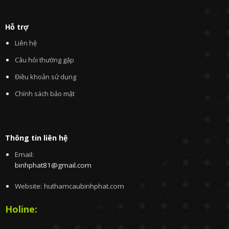
Hỗ trợ
Liên hệ
Câu hỏi thường gặp
Điều khoản sử dụng
Chính sách bảo mật
Thông tin liên hệ
Email:
binhphat81@gmail.com
Website: huthamcaubinhphat.com
Holine: