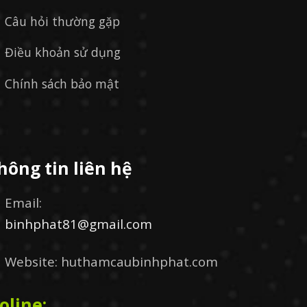
Câu hỏi thường gặp
Điều khoản sử dụng
Chính sách bảo mật
hông tin liên hệ
Email:
binhphat81@gmail.com
Website: huthamcaubinhphat.com
oline: