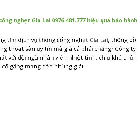
ống nghẹt Gia Lai 0976.481.777 hiệu quả bảo hàn
g tìm dịch vụ thông cống nghẹt Gia Lai, thông bồ
ng thoát sàn uy tín mà giá cả phải chăng? Công ty
át với đội ngũ nhân viên nhiệt tình, chịu khó chú
n cố gắng mang đến những giải ...