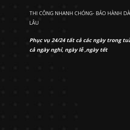
THI CÔNG NHANH CHÓNG- BẢO HÀNH DÀ
LÂU
Phục vụ 24/24 tất cả các ngày trong tu
cả ngày nghỉ, ngày lễ ,ngày tết