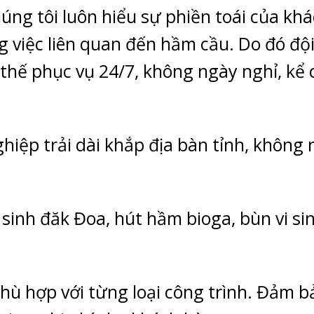
ng tôi luôn hiểu sự phiền toái của kh
 việc liên quan đến hầm cầu. Do đó độ
thế phục vụ 24/7, không ngày nghỉ, kể c
hiệp trải dài khắp địa bàn tỉnh, không 
sinh đăk Đoa, hút hầm bioga, bùn vi sin
hù hợp với từng loại công trình. Đảm b