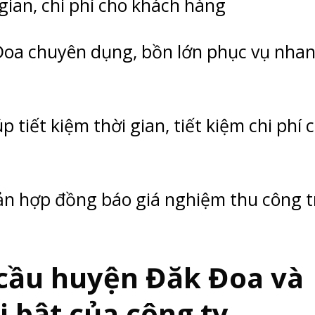
 gian, chi phí cho khách hàng
 Đoa chuyên dụng, bồn lớn phục vụ nha
p tiết kiệm thời gian, tiết kiệm chi phí 
ản hợp đồng báo giá nghiệm thu công t
cầu huyện Đăk Đoa và
 bật của công ty