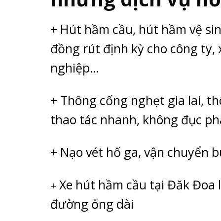
+ Hút hầm cầu, hút hầm vệ si
đồng rút định kỳ cho công ty,
nghiệp…
+ Thông cống nghẹt gia lai, 
thao tác nhanh, không đục ph
+ Nạo vét hố ga, vận chuyển 
Xe hút hầm cầu tại Đăk Đoa l
+
đường ống dài