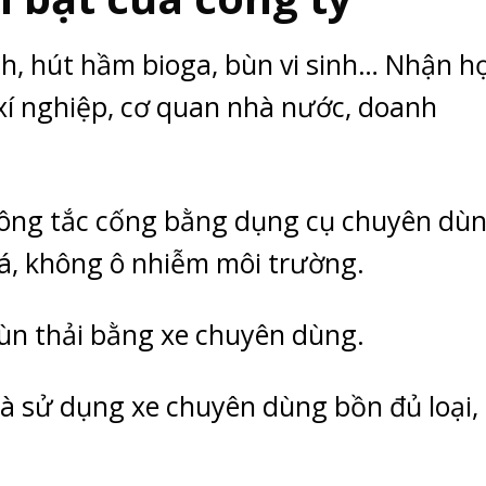
nh, hút hầm bioga, bùn vi sinh… Nhận h
 xí nghiệp, cơ quan nhà nước, doanh
thông tắc cống bằng dụng cụ chuyên dùn
á, không ô nhiễm môi trường.
bùn thải bằng xe chuyên dùng.
à sử dụng xe chuyên dùng bồn đủ loại,