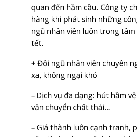
quan đến hầm cầu. Công ty chú
hàng khi phát sinh những công
ngũ nhân viên luôn trong tâm 
tết.
+ Đội ngũ nhân viên chuyên ng
xa, không ngại khó
Dịch vụ đa dạng: hút hầm vệ 
+
vận chuyển chất thải…
Giá thành luôn cạnh tranh, p
+