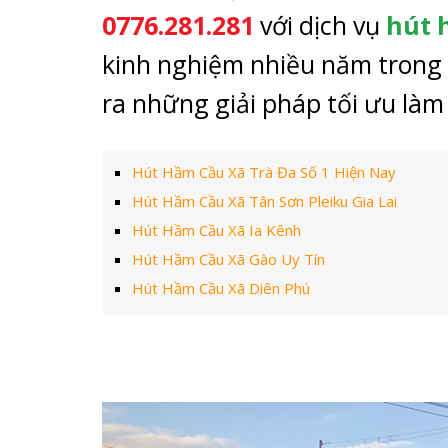
0776.281.281
với dịch vụ
hút 
kinh nghiệm nhiều năm trong l
ra những giải pháp tối ưu làm
Hút Hầm Cầu Xã Trà Đa Số 1 Hiện Nay
Hút Hầm Cầu Xã Tân Sơn Pleiku Gia Lai
Hút Hầm Cầu Xã Ia Kênh
Hút Hầm Cầu Xã Gào Uy Tín
Hút Hầm Cầu Xã Diên Phú