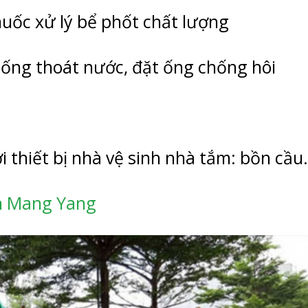
uốc xử lý bể phốt chất lượng
g ống thoát nước, đặt ống chống hôi
 thiết bị nhà vệ sinh nhà tắm: bồn cầ
n Mang Yang