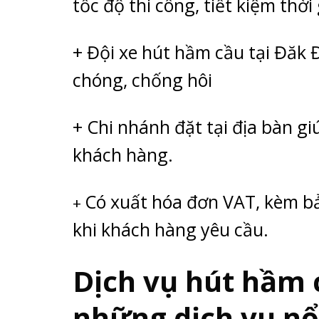
tốc độ thi công, tiết kiệm thời
+ Đội xe hút hầm cầu tại Đăk
chóng, chống hôi
+ Chi nhánh đặt tại địa bàn giú
khách hàng.
Có xuất hóa đơn VAT, kèm b
+
khi khách hàng yêu cầu.
Dịch vụ hút hầm 
những dịch vụ nổi