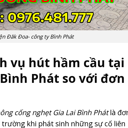
n Đăk Đoa- công ty Bình Phát
h vụ hút hầm cầu tại
Bình Phát so với đơn 
hông cống nghẹt Gia Lai Bình Phát
là đơn
i trường khi phát sinh những sự cố liên