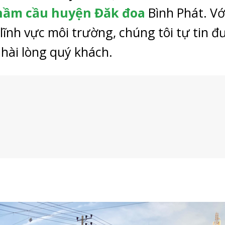
hầm cầu huyện Đăk đoa
Bình Phát. Vớ
ĩnh vực môi trường, chúng tôi tự tin đ
 hài lòng quý khách.