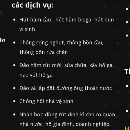
các dịch vụ:
I
Hút hầm cầu , hút hầm bioga, hút bùn
vi sinh
ần
Thông cống nghẹt, thông bồn cầu,
thông bồn rửa chén
Đào hầm rút mới, sửa chữa, xây hố ga,
T
nạo vét hố ga
Đào và lắp đặt đường ống thoát nước
Chống hôi nhà vệ sinh
Nhận hợp đồng rút định kì cho cơ quan
nhà nước, hộ gia đình, doanh nghiệp,
H