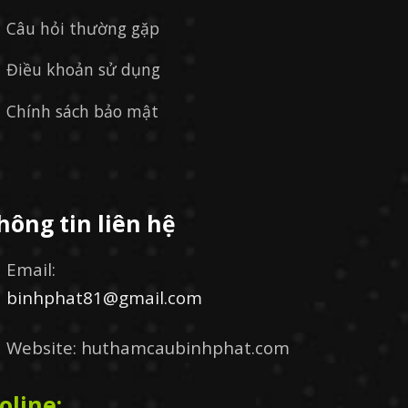
Câu hỏi thường gặp
Điều khoản sử dụng
Chính sách bảo mật
hông tin liên hệ
Email:
binhphat81@gmail.com
Website: huthamcaubinhphat.com
oline: