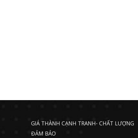
GIÁ THÀNH CẠNH TRANH- CHẤT LƯỢNG
ĐẢM BẢO