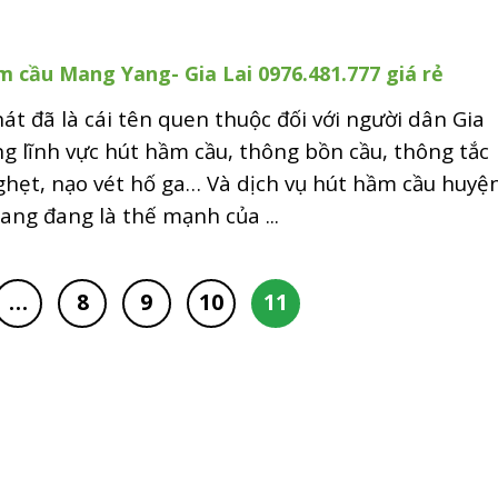
 cầu Mang Yang- Gia Lai 0976.481.777 giá rẻ
át đã là cái tên quen thuộc đối với người dân Gia
ng lĩnh vực hút hầm cầu, thông bồn cầu, thông tắc
ghẹt, nạo vét hố ga… Và dịch vụ hút hầm cầu huyệ
ng đang là thế mạnh của ...
…
8
9
10
11