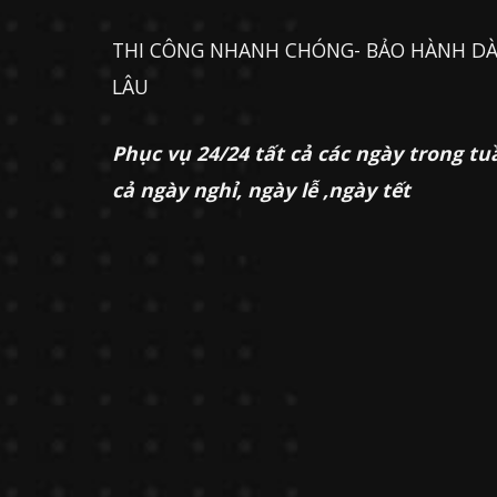
THI CÔNG NHANH CHÓNG- BẢO HÀNH DÀ
LÂU
Phục vụ 24/24 tất cả các ngày trong tu
cả ngày nghỉ, ngày lễ ,ngày tết