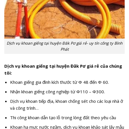
Dịch vụ khoan giếng tại huyện Đăk Pơ giá rẻ- uy tín công ty Bình
Phát
Dịch vụ khoan giếng tại huyện Đăk Pơ giá rẻ của chúng
tôi:
Khoan giếng gia đình kích thước từ Φ 48 đến Φ 60.
Nhận khoan giếng công nghiệp từ Φ110 – Φ300.
Dịch vụ khoan tiếp địa, khoan chống sét cho các loại nhà ở
và công trình…
Thi công khoan dẫn tạo lỗ trong lòng đất theo yêu cầu
Khoan hạ mực nước ngầm, dịch vụ khoan khảo sát lấy mẫu