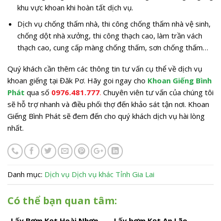
khu vực khoan khi hoàn tất dịch vụ.
Dịch vụ chống thấm nhà, thi công chống thấm nhà vệ sinh,
chống dột nhà xưởng, thi công thạch cao, làm trần vách
thạch cao, cung cấp màng chống thấm, sơn chống thấm…
Quý khách cần thêm các thông tin tư vấn cụ thể về dịch vụ
khoan giếng tại Đăk Pơ. Hãy goi ngay cho
Khoan Giếng Bình
Phát
qua số
0976.481.777
.
Chuyên viên tư vấn của chúng tôi
sẽ hỗ trợ nhanh và điều phối thợ đến khảo sát tận nơi. Khoan
Giếng Bình Phát sẽ đem đến cho quý khách dịch vụ hài lòng
nhất.
Danh mục:
Dịch vụ
Dịch vụ khác
Tỉnh Gia Lai
Có thể bạn quan tâm:
Lấy Bơm Kẹt Hoài Nhơn
Lấy bơm Kẹt An Lão