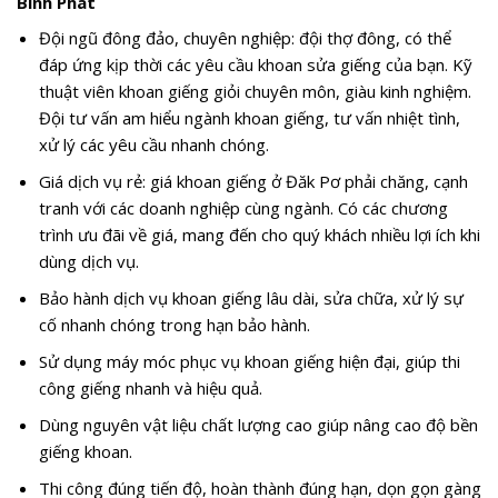
Bình Phát
Đội ngũ đông đảo, chuyên nghiệp: đội thợ đông, có thể
đáp ứng kịp thời các yêu cầu khoan sửa giếng của bạn. Kỹ
thuật viên khoan giếng giỏi chuyên môn, giàu kinh nghiệm.
Đội tư vấn am hiểu ngành khoan giếng, tư vấn nhiệt tình,
xử lý các yêu cầu nhanh chóng.
Giá dịch vụ rẻ: giá khoan giếng ở Đăk Pơ phải chăng, cạnh
tranh với các doanh nghiệp cùng ngành. Có các chương
trình ưu đãi về giá, mang đến cho quý khách nhiều lợi ích khi
dùng dịch vụ.
Bảo hành dịch vụ khoan giếng lâu dài, sửa chữa, xử lý sự
cố nhanh chóng trong hạn bảo hành.
Sử dụng máy móc phục vụ khoan giếng hiện đại, giúp thi
công giếng nhanh và hiệu quả.
Dùng nguyên vật liệu chất lượng cao giúp nâng cao độ bền
giếng khoan.
Thi công đúng tiến độ, hoàn thành đúng hạn, dọn gọn gàng