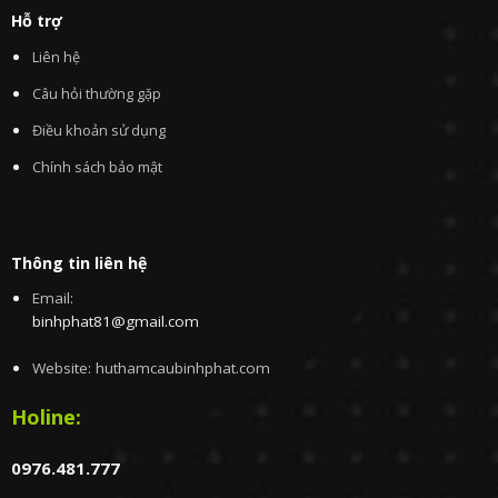
Hỗ trợ
Liên hệ
Câu hỏi thường gặp
Điều khoản sử dụng
Chính sách bảo mật
Thông tin liên hệ
Email:
binhphat81@gmail.com
Website: huthamcaubinhphat.com
Holine:
0976.481.777