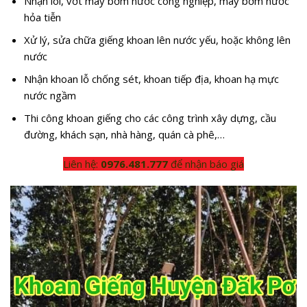
Nhận lôi, vớt máy bơm nước công nghiệp, máy bơm nước
hỏa tiễn
Xử lý, sửa chữa giếng khoan lên nước yếu, hoặc không lên
nước
Nhận khoan lỗ chống sét, khoan tiếp địa, khoan hạ mực
nước ngầm
Thi công khoan giếng cho các công trình xây dựng, cầu
đường, khách sạn, nhà hàng, quán cà phê,…
Liên hệ:
0976.481.777
để nhận báo giá