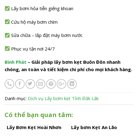
Lấy bơm hỏa tiễn giếng khoan
Cứu hộ máy bơm chìm
Sửa chữa – lắp đặt máy bơm nước
Phục vụ tận nơi 24/7
Bình Phát
– Giải pháp lấy bơm kẹt Buôn Đôn nhanh
chóng, an toàn và tiết kiệm chi phí cho mọi khách hàng.
Danh mục:
Dịch vụ
Lấy bơm kẹt
Tỉnh Đăk Lăk
Có thể bạn quan tâm:
Lấy Bơm Kẹt Hoài Nhơn
Lấy bơm Kẹt An Lão