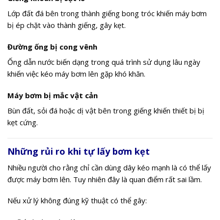
Lớp đất đá bên trong thành giếng bong tróc khiến máy bơm
bị ép chặt vào thành giếng, gây kẹt.
Đường ống bị cong vênh
Ống dẫn nước biến dạng trong quá trình sử dụng lâu ngày
khiến việc kéo máy bơm lên gặp khó khăn.
Máy bơm bị mắc vật cản
Bùn đất, sỏi đá hoặc dị vật bên trong giếng khiến thiết bị bị
kẹt cứng.
Những rủi ro khi tự lấy bơm kẹt
Nhiều người cho rằng chỉ cần dùng dây kéo mạnh là có thể lấy
được máy bơm lên. Tuy nhiên đây là quan điểm rất sai lầm.
Nếu xử lý không đúng kỹ thuật có thể gây: