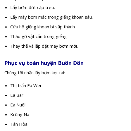
Lấy bơm đứt cáp treo.
Lấy máy bơm mắc trong giếng khoan sâu.
Cứu hộ giếng khoan bị sập thành.
Tháo gỡ vật cản trong giếng.
Thay thế và lắp đặt máy bơm mới.
Phục vụ toàn huyện Buôn Đôn
Chúng tôi nhận lấy bơm kẹt tại:
Thị trấn Ea Wer
Ea Bar
Ea Nuôl
Krông Na
Tân Hòa