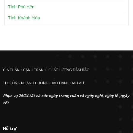
Tỉnh Phú Yên
Tỉnh Khánh Hòa
GIÁ THÀNH CẠNH TRANH- CHẤT LƯỢNG ĐẢM BẢO
THI CÔNG NHANH CHÓNG- BẢO HÀNH DÀI LÂU
Phục vụ 24/24 tất cả các ngày trong tuần cả ngày nghỉ, ngày lễ ,ngày
tết
Hỗ trợ