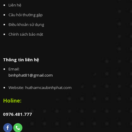
Liên hệ
Câu hỏi thường gặp
Điều khoản sử dụng
Chính sách bảo mật
Thông tin liên hệ
Email:
binhphat81@gmail.com
Website: huthamcaubinhphat.com
Holine:
0976.481.777