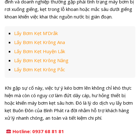
đình và doanh nghiệp thường gặp phải tình trạng máy bơm bị
rơi xuống giếng, kẹt trong lỗ khoan hoặc mắc sâu dưới giếng
khoan khiến việc khai thác nguồn nước bị gián đoạn.
Lấy Bơm Kẹt M’Drắk
Lấy Bơm Kẹt Krông Ana
Lấy Bơm Kẹt Huyện Lắk
Lấy Bơm Kẹt Krông Năng
Lấy Bơm Kẹt Krông Pắc
Khi gặp sự cố này, việc tự ý kéo bơm lên không chỉ khó thực
hiện mà còn có nguy cơ làm đứt dây cáp, hư hỏng thiết bị
hoặc khiến máy bơm kẹt sâu hơn. Đó là lý do dịch vụ lấy bơm
kẹt Buôn Đôn của Bình Phát ra đời nhằm hỗ trợ khách hàng
xử lý nhanh chóng, an toàn và tiết kiệm chi phí.
Hotline:
0937 68 81 81