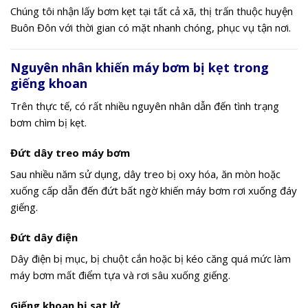
Chúng tôi nhận lấy bơm kẹt tại tất cả xã, thị trấn thuộc huyện
Buôn Đôn với thời gian có mặt nhanh chóng, phục vụ tận nơi.
Nguyên nhân khiến máy bơm bị kẹt trong
giếng khoan
Trên thực tế, có rất nhiều nguyên nhân dẫn đến tình trạng
bơm chìm bị kẹt.
Đứt dây treo máy bơm
Sau nhiều năm sử dụng, dây treo bị oxy hóa, ăn mòn hoặc
xuống cấp dẫn đến đứt bất ngờ khiến máy bơm rơi xuống đáy
giếng.
Đứt dây điện
Dây điện bị mục, bị chuột cắn hoặc bị kéo căng quá mức làm
máy bơm mất điểm tựa và rơi sâu xuống giếng.
Giếng khoan bị sạt lở