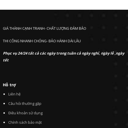
GIÁ THÀNH CẠNH TRANH- CHẤT LƯỢNG ĐẢM BẢO
THI CÔNG NHANH CHÓNG- BẢO HÀNH DÀI LÂU
Phục vụ 24/24 tất cả các ngày trong tuần cả ngày nghỉ, ngày lễ ,ngày
tết
Hỗ trợ
Liên hệ
Câu hỏi thường gặp
Điều khoản sử dụng
Chính sách bảo mật