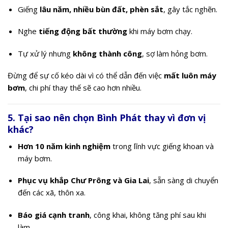
Giếng
lâu năm, nhiều bùn đất, phèn sắt
, gây tắc nghẽn.
Nghe
tiếng động bất thường
khi máy bơm chạy.
Tự xử lý nhưng
không thành công
, sợ làm hỏng bơm.
Đừng để sự cố kéo dài vì có thể dẫn đến việc
mất luôn máy
bơm
, chi phí thay thế sẽ cao hơn nhiều.
5. Tại sao nên chọn Bình Phát thay vì đơn vị
khác?
Hơn 10 năm kinh nghiệm
trong lĩnh vực giếng khoan và
máy bơm.
Phục vụ khắp Chư Prông và Gia Lai
, sẵn sàng di chuyển
đến các xã, thôn xa.
Báo giá cạnh tranh
, công khai, không tăng phí sau khi
làm.