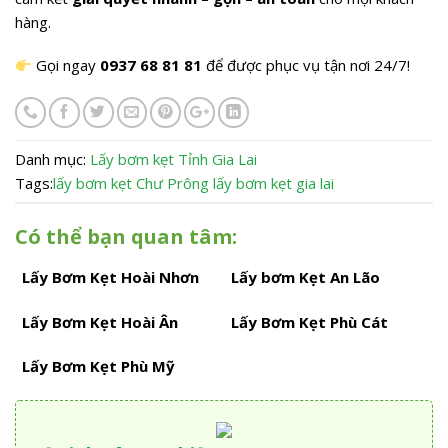
hàng.
Gọi ngay
0937 68 81 81
để được phục vụ tận nơi 24/7!
Danh mục:
Lấy bơm kẹt
Tỉnh Gia Lai
Tags:
lấy bơm kẹt Chư Prông
lấy bơm kẹt gia lai
Có thể bạn quan tâm:
Lấy Bơm Kẹt Hoài Nhơn
Lấy bơm Kẹt An Lão
Lấy Bơm Kẹt Hoài Ân
Lấy Bơm Kẹt Phù Cát
Lấy Bơm Kẹt Phù Mỹ