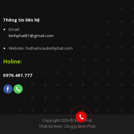
Thông tin liên hệ
Email:
binhphat81@gmail.com
Website: huthamcaubinhphat.com
Holine:
0976.481.777
Copyright 2026 ©
Bình Phát
Thiết kế Web
: Công ty Bình Phát