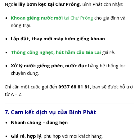
Ngoài
lấy bơm kẹt tại Chư Prông
, Bình Phát còn nhận:
Khoan giếng nước mới
tại Chư Prông
cho gia đình và
nông trại.
Lắp đặt, thay mới máy bơm giếng khoan
.
Thông cống nghẹt, hút hầm cầu Gia Lai
giá rẻ.
Xử lý nước giếng phèn, nước đục
bằng hệ thống lọc
chuyên dụng.
Chỉ cần một cuộc gọi đến
0937 68 81 81
, bạn sẽ được hỗ trợ
từ A – Z.
7. Cam kết dịch vụ của Bình Phát
Nhanh chóng – đúng hẹn
.
Giá rẻ, hợp lý
, phù hợp với mọi khách hàng.