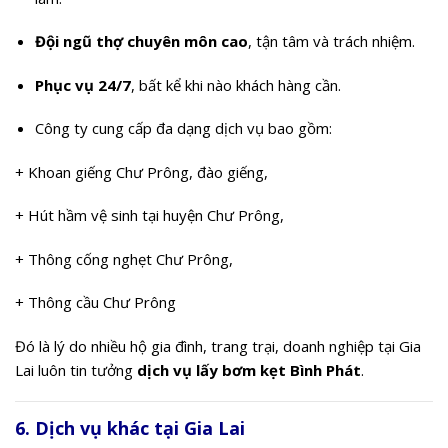
Đội ngũ thợ chuyên môn cao
, tận tâm và trách nhiệm.
Phục vụ 24/7
, bất kể khi nào khách hàng cần.
Công ty cung cấp đa dạng dịch vụ bao gồm:
+ Khoan giếng Chư Prông, đào giếng,
+ Hút hầm vệ sinh tại huyện Chư Prông,
+ Thông cống nghẹt Chư Prông,
+ Thông cầu Chư Prông
Đó là lý do nhiều hộ gia đình, trang trại, doanh nghiệp tại Gia
Lai luôn tin tưởng
dịch vụ lấy bơm kẹt Bình Phát
.
6. Dịch vụ khác tại Gia Lai