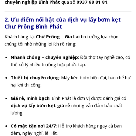
chuyên nghiệp Bình Phát
qua số
0937 68 81 81
.
2. Ưu điểm nổi bật của dịch vụ lấy bơm kẹt
Chư Prông Bình Phát
Khách hàng tại
Chư Prông – Gia Lai
tin tưởng lựa chọn
chúng tôi nhờ những lợi ích rõ ràng:
Nhanh chóng – chuyên nghiệp
: Đội thợ tay nghề cao, có
thể xử lý nhiều trường hợp phức tạp.
Thiết bị chuyên dụng
: Máy kéo bơm hiện đại, hạn chế hư
hại khi thi công.
Giá rẻ, minh bạch
: Bình Phát là đơn vị được đánh giá có
dịch vụ lấy bơm kẹt giá rẻ
nhưng vẫn đảm bảo chất
lượng.
Có mặt tận nơi 24/7
: Hỗ trợ khách hàng ngay cả ban
đêm, ngày nghỉ, lễ Tết.