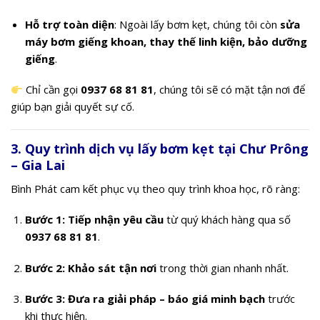
Hỗ trợ toàn diện
: Ngoài lấy bơm kẹt, chúng tôi còn
sửa
máy bơm giếng khoan, thay thế linh kiện, bảo dưỡng
giếng
.
Chỉ cần gọi
0937 68 81 81
, chúng tôi sẽ có mặt tận nơi để
giúp bạn giải quyết sự cố.
3. Quy trình dịch vụ lấy bơm kẹt tại Chư Prông
– Gia Lai
Bình Phát cam kết phục vụ theo quy trình khoa học, rõ ràng:
Bước 1: Tiếp nhận yêu cầu
từ quý khách hàng qua số
0937 68 81 81
.
Bước 2: Khảo sát tận nơi
trong thời gian nhanh nhất.
Bước 3: Đưa ra giải pháp – báo giá minh bạch
trước
khi thực hiện.