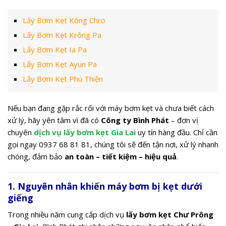
Lấy Bơm Kẹt Kông Chro
Lấy Bơm Kẹt Krông Pa
Lấy Bơm Kẹt Ia Pa
Lấy Bơm Kẹt Ayun Pa
Lấy Bơm Kẹt Phú Thiện
Nếu bạn đang gặp rắc rối với máy bơm kẹt và chưa biết cách
xử lý, hãy yên tâm vì đã có
Công ty Bình Phát
– đơn vị
chuyên
dịch vụ lấy bơm kẹt Gia Lai
uy tín hàng đầu. Chỉ cần
gọi ngay 0937 68 81 81, chúng tôi sẽ đến tận nơi, xử lý nhanh
chóng, đảm bảo
an toàn – tiết kiệm – hiệu quả
.
1. Nguyên nhân khiến máy bơm bị kẹt dưới
giếng
Trong nhiều năm cung cấp dịch vụ
lấy bơm kẹt Chư Prông