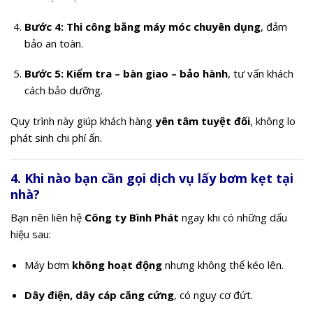
Bước 4: Thi công bằng máy móc chuyên dụng
, đảm
bảo an toàn.
Bước 5: Kiểm tra – bàn giao – bảo hành
, tư vấn khách
cách bảo dưỡng.
Quy trình này giúp khách hàng
yên tâm tuyệt đối
, không lo
phát sinh chi phí ẩn.
4. Khi nào bạn cần gọi dịch vụ lấy bơm kẹt tại
nhà?
Bạn nên liên hệ
Công ty Bình Phát
ngay khi có những dấu
hiệu sau:
Máy bơm
không hoạt động
nhưng không thể kéo lên.
Dây điện, dây cáp căng cứng
, có nguy cơ đứt.