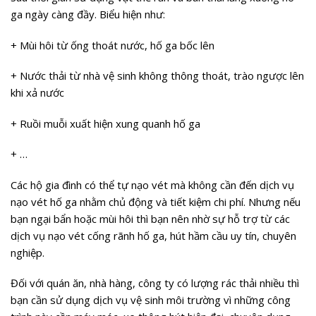
ga ngày càng đầy. Biểu hiện như:
+ Mùi hôi từ ống thoát nước, hố ga bốc lên
+ Nước thải từ nhà vệ sinh không thông thoát, trào ngược lên
khi xả nước
+ Ruồi muỗi xuất hiện xung quanh hố ga
+ …
Các hộ gia đình có thể tự nạo vét mà không cần đến dịch vụ
nạo vét hố ga nhằm chủ động và tiết kiệm chi phí. Nhưng nếu
bạn ngại bẩn hoặc mùi hôi thì bạn nên nhờ sự hỗ trợ từ các
dịch vụ nạo vét cống rãnh hố ga, hút hầm cầu uy tín, chuyên
nghiệp.
Đối với quán ăn, nhà hàng, công ty có lượng rác thải nhiều thì
bạn cần sử dụng dịch vụ vệ sinh môi trường vì những công