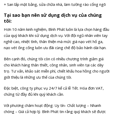
+ San lấp mặt bằng, sửa chữa nhà, làm tường rào cổng ngõ
Tại sao bạn nên sử dụng dịch vụ của chúng
tôi:
Hơn 10 năm kinh nghiệm, Bình Phát luôn là lựa chọn hàng đầu
của quý khách khi sử dụng dịch vụ. Với đội ngũ nhân viên tay
nghề cao, nhiệt tình, thân thiện mà mức giá nạo vét hố ga,
nạo vét ống cống luôn ưu đãi cùng chế độ bảo hành dài hạn.
Bên cạnh đó, chúng tôi còn có nhiều chương trình giảm giá
cho khách hàng thân thiết, công nhân, sinh viên tại các dãy
trọ. Tư vấn, khảo sát miễn phí, chiết khấu hoa hồng cho người
giới thiệu là những ưu thế cùa chúng tôi.
Đặc biệt, công ty phục vụ 24/7 kể cả lễ Tết. Hóa đơn VAT,
chứng từ đầy đủ khi quý khách cần.
Với phương châm hoạt động: Uy tín- Chất lượng – Nhanh
chóng – Giá cả hợp lý. Bình Phát tin rằng quý khách sẽ được