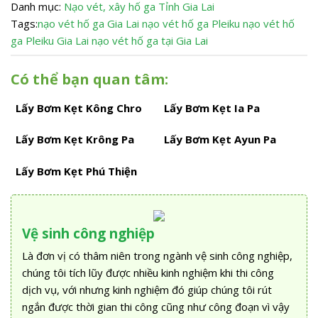
Danh mục:
Nạo vét, xây hố ga
Tỉnh Gia Lai
Tags:
nạo vét hố ga Gia Lai
nạo vét hố ga Pleiku
nạo vét hố
ga Pleiku Gia Lai
nạo vét hố ga tại Gia Lai
Có thể bạn quan tâm:
Lấy Bơm Kẹt Kông Chro
Lấy Bơm Kẹt Ia Pa
Lấy Bơm Kẹt Krông Pa
Lấy Bơm Kẹt Ayun Pa
Lấy Bơm Kẹt Phú Thiện
Vệ sinh công nghiệp
Là đơn vị có thâm niên trong ngành vệ sinh công nghiệp,
chúng tôi tích lũy được nhiều kinh nghiệm khi thi công
dịch vụ, với nhưng kinh nghiệm đó giúp chúng tôi rút
ngắn được thời gian thi công cũng như công đoạn vì vậy