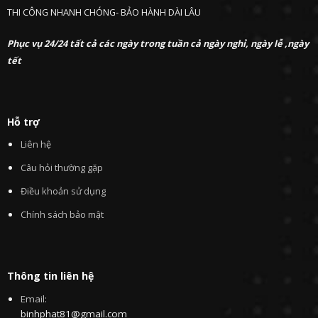
THI CÔNG NHANH CHÓNG- BẢO HÀNH DÀI LÂU
Phục vụ 24/24 tất cả các ngày trong tuần cả ngày nghỉ, ngày lễ ,ngày
tết
Hỗ trợ
Liên hệ
Câu hỏi thường gặp
Điều khoản sử dụng
Chính sách bảo mật
Thông tin liên hệ
Email:
binhphat81@gmail.com