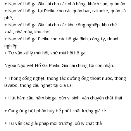
+ Nạo vét hố ga Gia Lai cho các nhà hàng, khách sạn, quán ăn
+ Nạo vét hố ga tại Pleiku cho các quán bar, rakaoke, quán cà
phê,
+ Nạo vét hố ga Gia Lai cho các khu công nghiệp, khu chế
xuất, nhà máy, khu chợ,…
+ Nạo vét hố ga Pleiku cho các hộ gia đình, công ty, doanh
nghiệp
+ Tư vấn xử lý mùi hôi, khử mùi hôi hố ga.
Ngoài Nạo Vét Hố Ga Pleiku Gia Lai chúng tôi còn nhận:
+ Thông cống nghẹt, thông tắc đường ống thoát nước, thông
lavabô, thông cầu nghẹt tại Gia Lai.
+ Hút hầm cầu, hầm bioga, bùn vi sinh, vận chuyển chất thải
+ Cung ứng bột phân hủy bể phốt chất lượng giá rẻ
+ Tư vấn các giải pháp môi trường, xử lý chất thải