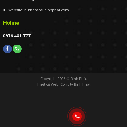
Website: huthamcaubinhphat.com
Holine:
0976.481.777
Copyright 2026 ©
Bình Phát
Thiết kế Web
: Công ty Bình Phát