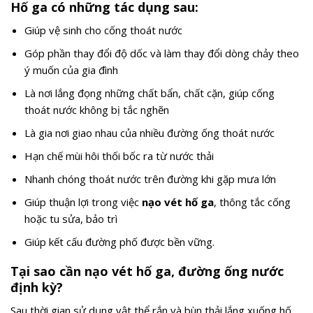
Hố ga có những tác dụng sau:
Giúp vệ sinh cho cống thoát nước
Góp phần thay đổi độ dốc và làm thay đổi dòng chảy theo
ý muốn của gia đình
Là nơi lắng đọng những chất bẩn, chất cặn, giúp cống
thoát nước không bị tắc nghẽn
Là gia nơi giao nhau của nhiều đường ống thoát nước
Hạn chế mùi hôi thối bốc ra từ nước thải
Nhanh chóng thoát nước trên đường khi gặp mưa lớn
Giúp thuận lợi trong việc
nạo vét hố ga
, thông tắc cống
hoặc tu sửa, bảo trì
Giúp kết cấu đường phố được bền vững.
Tại sao cần nạo vét hố ga, đường ống nước
định kỳ?
Sau thời gian sử dụng vật thể rắn và bùn thải lắng xuống hố