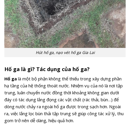
Hút hố ga, nạo vét hố ga Gia Lai
Hố ga là gì? Tác dụng của hố ga?
Hố ga
là một bộ phận không thể thiếu trong xây dựng phần
hạ tầng của hệ thống thoát nước. Nhiệm vụ của nó là nơi tập
trung, luân chuyển nước đồng thời khoảng không gian dưới
đáy có tác dụng lắng đọng các vật chất (rác thải, bùn…) để
dòng nước chảy ra ngoài hố ga được trong sạch hơn. Ngoài
ra, việc lắng lọc bùn thải tập trung sẽ giúp công tác xử lý, thu
gom trở nên dễ dàng, hiệu quả hơn.