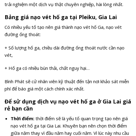
trải nghiệm một dịch vụ thật chuyên nghiệp, hài lòng nhất.
Bảng giá nạo vét hố ga tại Pleiku, Gia Lai
Có nhiều yếu tố tạo nên giá thành nạo vét hố Ga, nạo vét
đường ống thoát:
+ Số lượng hố ga, chiều dài đường ống thoát nước cần nạo
vét,
+ Hố ga có nhiều bùn thải, chất nguy hại…
Bình Phát sẽ cử nhân viên kỹ thuật đến tận nơi khảo sát miễn
phí để báo giá một cách chính xác nhất.
Để sử dụng dịch vụ nạo vét hố ga ở Gia Lai giá
rẻ bạn cần
Thời điểm:
thời điểm sẽ là yếu tố quan trọng tạo nên giá
nạo vét hố ga tại Gia Lai. Khuyên bạn nên chọn thời điểm
giữa năm thay vì đầu năm hay cuối năm. Vì lúc này nhu cầu