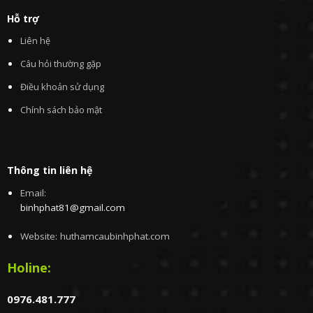
Hỗ trợ
Liên hệ
Câu hỏi thường gặp
Điều khoản sử dụng
Chính sách bảo mật
Thông tin liên hệ
Email:
binhphat81@gmail.com
Website: huthamcaubinhphat.com
Holine:
0976.481.777