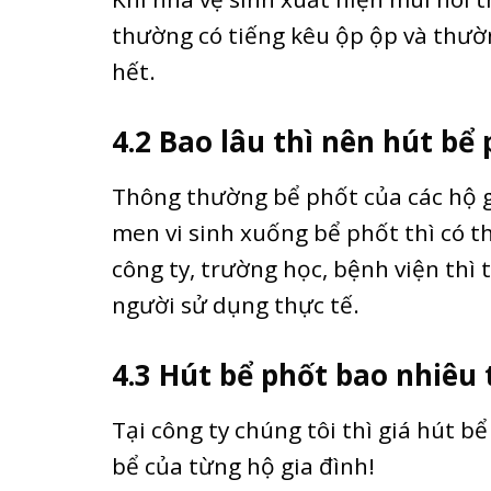
thường có tiếng kêu ộp ộp và thườ
hết.
4.2 Bao lâu thì nên hút bể 
Thông thường bể phốt của các hộ g
men vi sinh xuống bể phốt thì có t
công ty, trường học, bệnh viện thì
người sử dụng thực tế.
4.3 Hút bể phốt bao nhiêu 
Tại công ty chúng tôi thì giá hút b
bể của từng hộ gia đình!