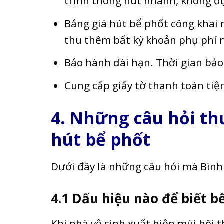
trình thông hút nhanh, không đ
Bảng giá hút bể phốt công khai
thu thêm bất kỳ khoản phụ phí 
Bảo hành dài hạn. Thời gian bảo
Cung cấp giấy tờ thanh toán tiệ
4. Những câu hỏi th
hút bể phốt
Dưới đây là những câu hỏi mà Bìn
4.1 Dấu hiệu nào để biết b
Khi nhà vệ sinh xuất hiện mùi hôi t