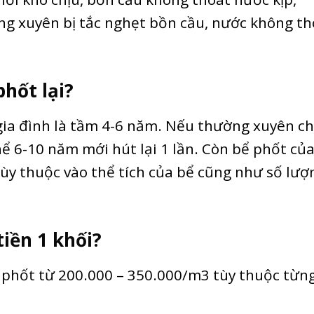
ng xuyên bị tắc nghẹt bồn cầu, nước không th
phốt lại?
ia đình là tầm 4-6 năm. Nếu thường xuyên c
hể 6-10 năm mới hút lại 1 lần. Còn bể phốt của
 tùy thuộc vào thể tích của bể cũng như số lượ
tiền 1 khối?
ể phốt từ 200.000 – 350.000/m3 tùy thuộc từng