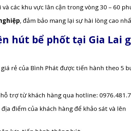
i và các khu vực lân cận trong vòng 30 – 60 ph
 nghiệp
, đảm bảo mang lại sự hài lòng cao nhấ
ện hút bể phốt tại Gia Lai g
 giá rẻ của Bình Phát được tiến hành theo 5 
 hỗ trợ từ khách hàng qua hotline: 0976.481.
 địa điểm của khách hàng để khảo sát và lên