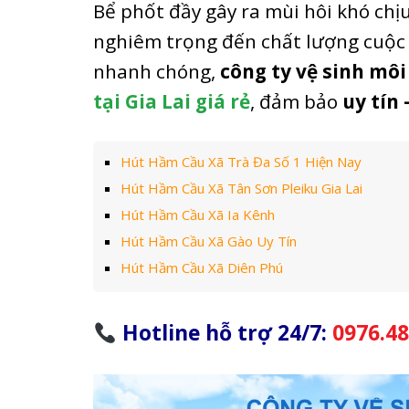
Bể phốt đầy gây ra mùi hôi khó ch
nghiêm trọng đến chất lượng cuộc 
nhanh chóng,
công ty vệ sinh mô
tại Gia Lai giá rẻ
, đảm bảo
uy tín
Hút Hầm Cầu Xã Trà Đa Số 1 Hiện Nay
Hút Hầm Cầu Xã Tân Sơn Pleiku Gia Lai
Hút Hầm Cầu Xã Ia Kênh
Hút Hầm Cầu Xã Gào Uy Tín
Hút Hầm Cầu Xã Diên Phú
Hotline hỗ trợ 24/7:
0976.48