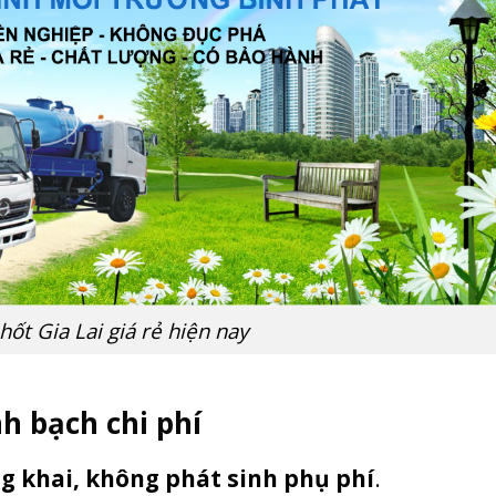
hốt Gia Lai giá rẻ hiện nay
nh bạch chi phí
g khai, không phát sinh phụ phí
.