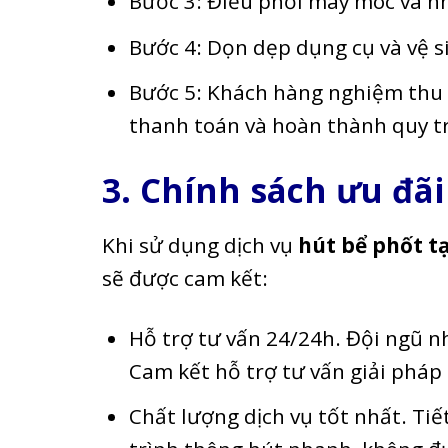
Bước 3: Điều phối máy móc và nh
Bước 4: Dọn dẹp dụng cụ và vệ s
Bước 5: Khách hàng nghiệm thu v
thanh toán và hoàn thành quy tr
3. Chính sách ưu đãi
Khi sử dụng dịch vụ
hút bể phốt tạ
sẽ được cam kết:
Hỗ trợ tư vấn 24/24h. Đội ngũ n
Cam kết hỗ trợ tư vấn giải pháp
Chất lượng dịch vụ tốt nhất. Tiế