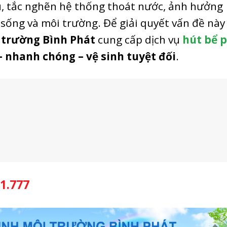
ịu, tắc nghẽn hệ thống thoát nước, ảnh hưởng
sống và môi trường. Để giải quyết vấn đề này
i trường Bình Phát
cung cấp dịch vụ
hút bể 
 – nhanh chóng – vệ sinh tuyệt đối
.
1.777