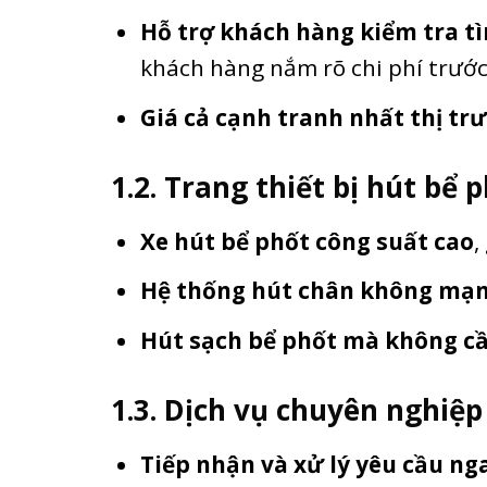
Hỗ trợ khách hàng kiểm tra tì
khách hàng nắm rõ chi phí trước
Giá cả cạnh tranh nhất thị tr
1.2. Trang thiết bị hút bể 
Xe hút bể phốt công suất cao
,
Hệ thống hút chân không mạ
Hút sạch bể phốt mà không c
1.3. Dịch vụ chuyên nghiệp
Tiếp nhận và xử lý yêu cầu ng