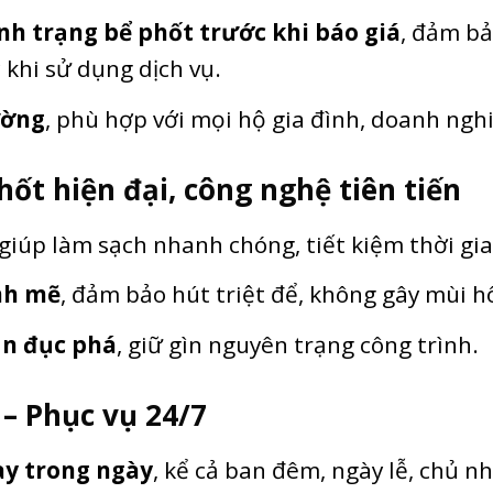
nh trạng bể phốt trước khi báo giá
, đảm b
 khi sử dụng dịch vụ.
ường
, phù hợp với mọi hộ gia đình, doanh ngh
phốt hiện đại, công nghệ tiên tiến
 giúp làm sạch nhanh chóng, tiết kiệm thời gia
nh mẽ
, đảm bảo hút triệt để, không gây mùi hô
ần đục phá
, giữ gìn nguyên trạng công trình.
 – Phục vụ 24/7
ay trong ngày
, kể cả ban đêm, ngày lễ, chủ nh