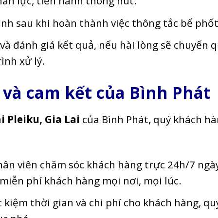
ân lực, tiến hành thông hút.
inh sau khi hoàn thành việc thông tắc bể phốt
à đánh giá kết quả, nếu hài lòng sẽ chuyển 
ình xử lý.
và cam kết
của Bình Phát
i Pleiku, Gia Lai
của Bình Phát, quý khách h
hân viên chăm sóc khách hàng trực 24h/7 ngà
 miễn phí khách hàng mọi nơi, mọi lúc.
t kiệm thời gian và chi phí cho khách hàng, qu