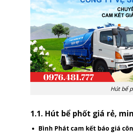
Hút bể p
1.1. Hút bể phốt giá rẻ, mi
Bình Phát cam kết báo giá côn