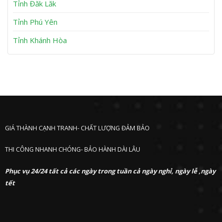
Tỉnh Đăk Lăk
c
Tỉnh Phú Yên
Tỉnh Khánh Hòa
GIÁ THÀNH CẠNH TRANH- CHẤT LƯỢNG ĐẢM BẢO
THI CÔNG NHANH CHÓNG- BẢO HÀNH DÀI LÂU
Phục vụ 24/24 tất cả các ngày trong tuần cả ngày nghỉ, ngày lễ ,ngày
tết