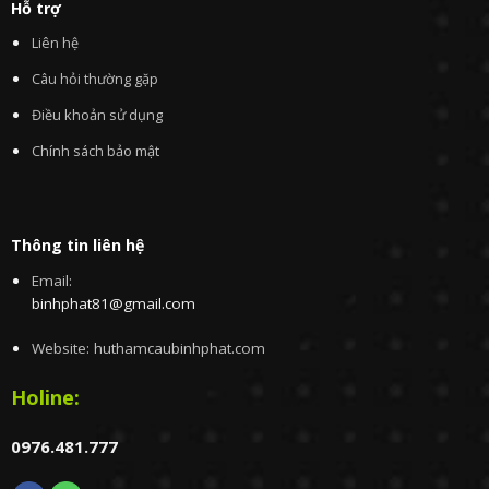
Hỗ trợ
Liên hệ
Câu hỏi thường gặp
Điều khoản sử dụng
Chính sách bảo mật
Thông tin liên hệ
Email:
binhphat81@gmail.com
Website: huthamcaubinhphat.com
Holine:
0976.481.777