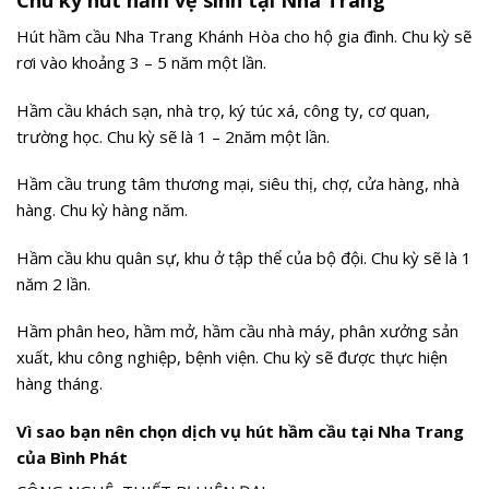
Chu kỳ hút hầm vệ sinh tại Nha Trang
Hút hầm cầu Nha Trang Khánh Hòa cho hộ gia đình. Chu kỳ sẽ
rơi vào khoảng 3 – 5 năm một lần.
Hầm cầu khách sạn, nhà trọ, ký túc xá, công ty, cơ quan,
trường học. Chu kỳ sẽ là 1 – 2năm một lần.
Hầm cầu trung tâm thương mại, siêu thị, chợ, cửa hàng, nhà
hàng. Chu kỳ hàng năm.
Hầm cầu khu quân sự, khu ở tập thể của bộ đội. Chu kỳ sẽ là 1
năm 2 lần.
Hầm phân heo, hầm mở, hầm cầu nhà máy, phân xưởng sản
xuất, khu công nghiệp, bệnh viện. Chu kỳ sẽ được thực hiện
hàng tháng.
Vì sao bạn nên chọn dịch vụ hút hầm cầu tại Nha Trang
của Bình Phát