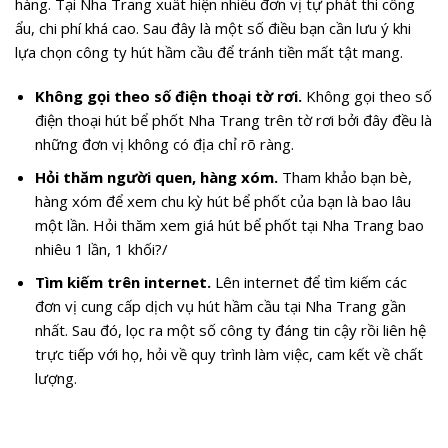
hàng. Tại Nha Trang xuất hiện nhiều đơn vị tự phát thi công
ẩu, chi phí khá cao. Sau đây là một số điều bạn cần lưu ý khi
lựa chọn công ty hút hầm cầu để tránh tiền mất tật mang.
Không gọi theo số điện thoại tờ rơi.
Không gọi theo số
điện thoại hút bể phốt Nha Trang trên tờ rơi bởi đây đều là
những đơn vị không có địa chỉ rõ ràng.
Hỏi thăm người quen, hàng xóm.
Tham khảo bạn bè,
hàng xóm để xem chu kỳ hút bể phốt của bạn là bao lâu
một lần. Hỏi thăm xem giá hút bể phốt tại Nha Trang bao
nhiêu 1 lần, 1 khối?/
Tìm kiếm trên internet.
Lên internet để tìm kiếm các
đơn vị cung cấp dịch vụ hút hầm cầu tại Nha Trang gần
nhất. Sau đó, lọc ra một số công ty đáng tin cậy rồi liên hệ
trực tiếp với họ, hỏi về quy trình làm việc, cam kết về chất
lượng.