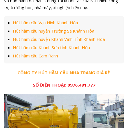
và bảo hành dài hạn. Chúng tôi là đối tác của rất nhiều công
ty, trường học, nhà máy, xí nghiệp hiện nay.
Hút hầm cầu Vạn Ninh Khánh Hòa
Hút hầm cầu huyện Trường Sa Khánh Hòa
Hút hầm cầu huyện Khánh Vĩnh Tỉnh Khánh Hòa
Hút hầm cầu Khánh Sơn tỉnh Khánh Hòa
Hút hầm cầu Cam Ranh
CÔNG TY HÚT HẦM CẦU NHA TRANG GIÁ RẺ
SỐ ĐIỆN THOẠI:
0976.481.777