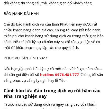
đối không thi công cẩu thả, không gian dối khách hàng.
BẢO HÀNH DÀI HẠN
Chế độ bảo hành dịch vụ của Bình Phát hiện nay được rất
nhiều khách hàng đánh giá cao. Chúng tôi cam kết bảo hành
miễn phí cho khách hàng sử dụng dịch vụ trong thời gian bảo
hành. Nếu có bất kỳ sự cố nào xảy ra chỉ cần gọi điện sẽ có
mặt để khắc phục ngay lập tức cho quý khách.
PHỤC VỤ TẬN TÌNH 24/7
Nếu bạn gặp phải bất kỳ sự cố một nào về hố ga, hầm cầu…
chỉ cần gọi điện tới số
hotline:
0976.481.777
. Chúng tôi sẵn
sàng phục vụ cả ngày nghỉ hay lễ Tết…
Cảnh báo lừa đảo trong dịch vụ rút hầm cầu
Nha Trang hiện nay
Trước nhu cầu sử dụng dịch vụ ngày càng cao của khách