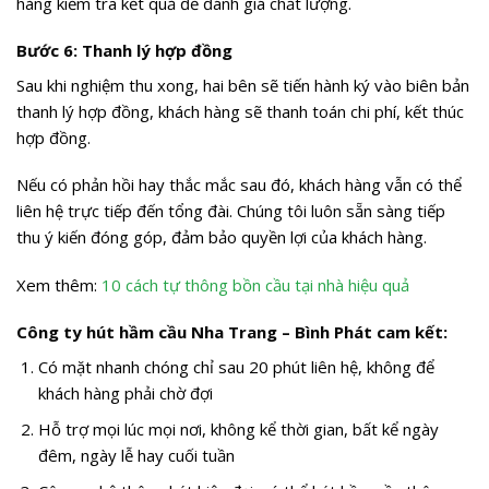
hàng kiểm tra kết quả để đánh giá chất lượng.
Bước 6: Thanh lý hợp đồng
Sau khi nghiệm thu xong, hai bên sẽ tiến hành ký vào biên bản
thanh lý hợp đồng, khách hàng sẽ thanh toán chi phí, kết thúc
hợp đồng.
Nếu có phản hồi hay thắc mắc sau đó, khách hàng vẫn có thể
liên hệ trực tiếp đến tổng đài. Chúng tôi luôn sẵn sàng tiếp
thu ý kiến đóng góp, đảm bảo quyền lợi của khách hàng.
Xem thêm:
10 cách tự thông bồn cầu tại nhà hiệu quả
Công ty hút hầm cầu Nha Trang – Bình Phát cam kết:
Có mặt nhanh chóng chỉ sau 20 phút liên hệ, không để
khách hàng phải chờ đợi
Hỗ trợ mọi lúc mọi nơi, không kể thời gian, bất kể ngày
đêm, ngày lễ hay cuối tuần