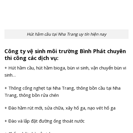
Hút hầm cầu tại Nha Trang uy tín hiện nay
Công ty vệ sinh môi trường Bình Phát
chuyên
thi công các dịch vụ:
+ Hút hầm cầu, hút hầm bioga, bùn vi sinh, vận chuyển bùn vi
sinh…
+ Thông cống nghẹt tại Nha Trang, thông bồn cầu tại Nha
Trang, thông bồn rửa chén
+ Đào hầm rút mới, sửa chữa, xây hố ga, nạo vét hố ga
+ Đào và lắp đặt đường ống thoát nước