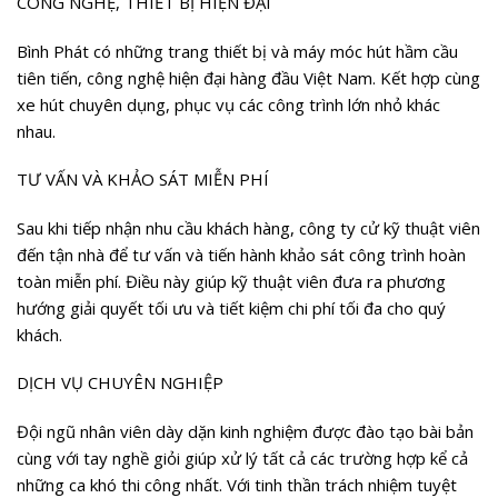
CÔNG NGHỆ, THIẾT BỊ HIỆN ĐẠI
Bình Phát có những trang thiết bị và máy móc hút hầm cầu
tiên tiến, công nghệ hiện đại hàng đầu Việt Nam. Kết hợp cùng
xe hút chuyên dụng, phục vụ các công trình lớn nhỏ khác
nhau.
TƯ VẤN VÀ KHẢO SÁT MIỄN PHÍ
Sau khi tiếp nhận nhu cầu khách hàng, công ty cử kỹ thuật viên
đến tận nhà để tư vấn và tiến hành khảo sát công trình hoàn
toàn miễn phí. Điều này giúp kỹ thuật viên đưa ra phương
hướng giải quyết tối ưu và tiết kiệm chi phí tối đa cho quý
khách.
DỊCH VỤ CHUYÊN NGHIỆP
Đội ngũ nhân viên dày dặn kinh nghiệm được đào tạo bài bản
cùng với tay nghề giỏi giúp xử lý tất cả các trường hợp kể cả
những ca khó thi công nhất. Với tinh thần trách nhiệm tuyệt