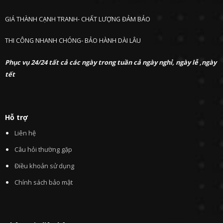
GIÁ THÀNH CẠNH TRANH- CHẤT LƯỢNG ĐẢM BẢO
THI CÔNG NHANH CHÓNG- BẢO HÀNH DÀI LÂU
Phục vụ 24/24 tất cả các ngày trong tuần cả ngày nghỉ, ngày lễ ,ngày
tết
Hỗ trợ
Liên hệ
Câu hỏi thường gặp
Điều khoản sử dụng
Chính sách bảo mật