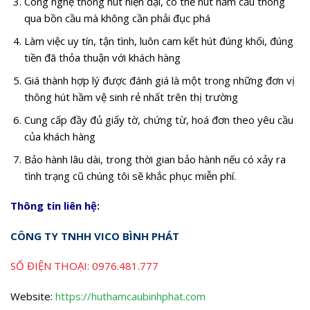
Công nghệ thông hút hiện đại, có thể hút hầm cầu thông
qua bồn cầu mà không cần phải đục phá
Làm việc uy tín, tận tình, luôn cam kết hút đúng khối, đúng
tiền đã thỏa thuận với khách hàng
Giá thành hợp lý được đánh giá là một trong những đơn vị
thông hút hầm vệ sinh rẻ nhất trên thị trường
Cung cấp đầy đủ giấy tờ, chứng từ, hoá đơn theo yêu cầu
của khách hàng
Bảo hành lâu dài, trong thời gian bảo hành nếu có xảy ra
tình trạng cũ chúng tôi sẽ khắc phục miễn phí.
Thông tin liên hệ:
CÔNG TY TNHH VICO BÌNH PHÁT
SỐ ĐIỆN THOẠI:
0976.481.777
Website:
https://huthamcaubinhphat.com