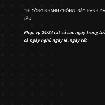
THI CÔNG NHANH CHÓNG- BẢO HÀNH DÀ
LÂU
Phục vụ 24/24 tất cả các ngày trong tu
cả ngày nghỉ, ngày lễ ,ngày tết