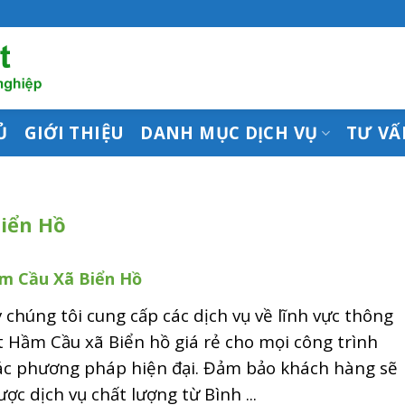
Ủ
GIỚI THIỆU
DANH MỤC DỊCH VỤ
TƯ VẤ
Biển Hồ
m Cầu Xã Biển Hồ
 chúng tôi cung cấp các dịch vụ về lĩnh vực thông
t Hầm Cầu xã Biển hồ giá rẻ cho mọi công trình
ác phương pháp hiện đại. Đảm bảo khách hàng sẽ
ợc dịch vụ chất lượng từ Bình ...