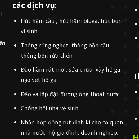
các dịch vụ:
I
Hút hầm cầu , hút hầm bioga, hút bùn
vi sinh
ần
Thông cống nghẹt, thông bồn cầu,
thông bồn rửa chén
Đào hầm rút mới, sửa chữa, xây hố ga,
T
nạo vét hố ga
Đào và lắp đặt đường ống thoát nước
Chống hôi nhà vệ sinh
Nhận hợp đồng rút định kì cho cơ quan
nhà nước, hộ gia đình, doanh nghiệp,
H