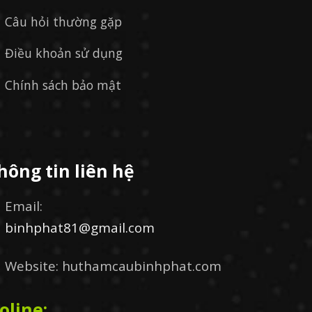
Câu hỏi thường gặp
Điều khoản sử dụng
Chính sách bảo mật
hông tin liên hệ
Email:
binhphat81@gmail.com
Website: huthamcaubinhphat.com
oline: