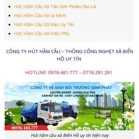
Hút Hầm Cầu Xã Tân Sơn Pleiku Gia Lai
Hút Hầm Cầu Xã Ia Kênh
Hút Hầm Cầu Xã Gào Uy Tín
Hút Hầm Cầu Xã Diên Phú
CÔNG TY HÚT HẦM CẦU – THÔNG CỐNG NGHẸT XÃ BIỂN
HỒ UY TÍN
HOTLINE: 0976.481.777 – 0776.281.281
Hút hầm cầu xã Biển Hồ uy tín hiện nay