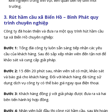
kinh nghiệm trong lĩnh vực liên quan đến vệ sinh môi
trường.
3. Rút hầm cầu xã Biển Hồ – Bình Phát quy
trình chuyên nghiệp
Công ty đã hoàn thiện và đưa ra một quy trình hút hầm cầu
tại xã Biển Hồ chuyên nghiệp:
Bước 1:
Tổng đài công ty luôn sẵn sàng tiếp nhận các yêu
cầu của khách hàng. Sau đó sắp xếp nhân viên đến tận nơi để
khảo sát và cung cấp giải pháp.
Bước 2:
15 đến 20 phút sau, nhân viên sẽ có mặt, khảo sát
và báo giá cho khách hàng. Đối với khách hàng đã từng sử
dụng dịch vụ công ty có thể báo giá ngay qua điện thoại.
Bước 3:
Khách hàng đồng ý với giải pháp được đưa ra và hai
bên tiến hành ký hợp đồng.
Bước 4:
Nhân viên bắt đầu thi công rút hầm cầu, sau khi hoàn