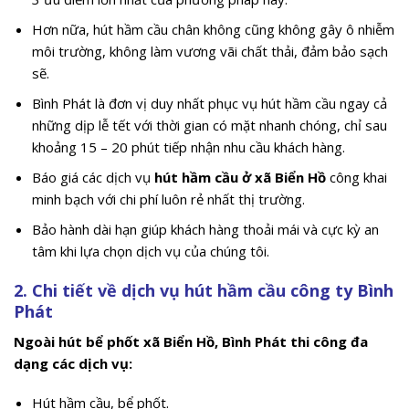
Hơn nữa, hút hầm cầu chân không cũng không gây ô nhiễm
môi trường, không làm vương vãi chất thải, đảm bảo sạch
sẽ.
Bình Phát là đơn vị duy nhất phục vụ hút hầm cầu ngay cả
những dịp lễ tết với thời gian có mặt nhanh chóng, chỉ sau
khoảng 15 – 20 phút tiếp nhận nhu cầu khách hàng.
Báo giá các dịch vụ
hút hầm cầu ở xã Biển Hồ
công khai
minh bạch với chi phí luôn rẻ nhất thị trường.
Bảo hành dài hạn giúp khách hàng thoải mái và cực kỳ an
tâm khi lựa chọn dịch vụ của chúng tôi.
2. Chi tiết về dịch vụ hút hầm cầu công ty Bình
Phát
Ngoài hút bể phốt xã Biển Hồ, Bình Phát thi công đa
dạng các dịch vụ:
Hút hầm cầu, bể phốt.