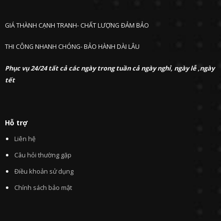
GIÁ THÀNH CẠNH TRANH- CHẤT LƯỢNG ĐẢM BẢO
THI CÔNG NHANH CHÓNG- BẢO HÀNH DÀI LÂU
Phục vụ 24/24 tất cả các ngày trong tuần cả ngày nghỉ, ngày lễ ,ngày
tết
Hỗ trợ
Liên hệ
Câu hỏi thường gặp
Điều khoản sử dụng
Chính sách bảo mật