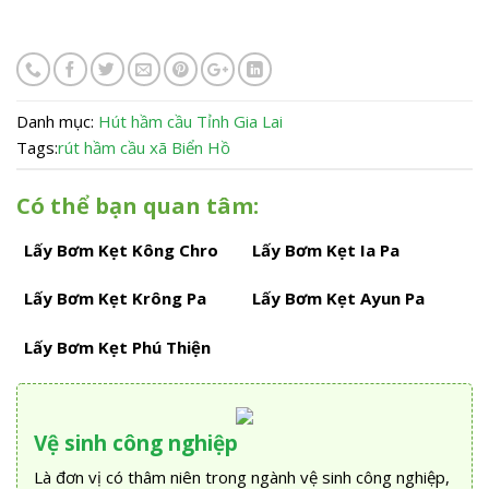
Danh mục:
Hút hầm cầu
Tỉnh Gia Lai
Tags:
rút hầm cầu xã Biển Hồ
Có thể bạn quan tâm:
Lấy Bơm Kẹt Kông Chro
Lấy Bơm Kẹt Ia Pa
Lấy Bơm Kẹt Krông Pa
Lấy Bơm Kẹt Ayun Pa
Lấy Bơm Kẹt Phú Thiện
Vệ sinh công nghiệp
Là đơn vị có thâm niên trong ngành vệ sinh công nghiệp,