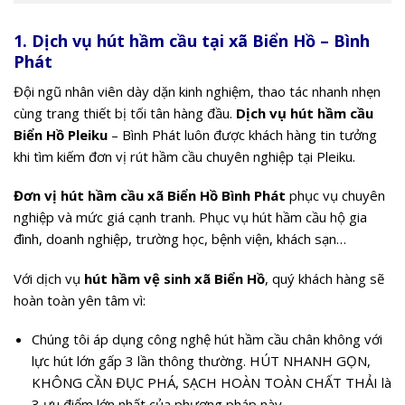
1. Dịch vụ hút hầm cầu tại xã Biển Hồ – Bình
Phát
Đội ngũ nhân viên dày dặn kinh nghiệm, thao tác nhanh nhẹn
cùng trang thiết bị tối tân hàng đầu.
Dịch vụ hút hầm cầu
Biển Hồ Pleiku
– Bình Phát luôn được khách hàng tin tưởng
khi tìm kiếm đơn vị rút hầm cầu chuyên nghiệp tại Pleiku.
Đơn vị hút hầm cầu xã Biển Hồ Bình Phát
phục vụ chuyên
nghiệp và mức giá cạnh tranh. Phục vụ hút hầm cầu hộ gia
đình, doanh nghiệp, trường học, bệnh viện, khách sạn…
Với dịch vụ
hút hầm vệ sinh xã Biển Hồ
, quý khách hàng sẽ
hoàn toàn yên tâm vì:
Chúng tôi áp dụng công nghệ hút hầm cầu chân không với
lực hút lớn gấp 3 lần thông thường. HÚT NHANH GỌN,
KHÔNG CẦN ĐỤC PHÁ, SẠCH HOÀN TOÀN CHẤT THẢI là
3 ưu điểm lớn nhất của phương pháp này.