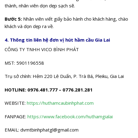
thành, nhân viên dọn dẹp sạch sẽ.
Bước 5:
Nhân viên viết giấy bảo hành cho khách hàng, chào
khách và dọn dẹp ra về.
4. Thông tin liên hệ đơn vị hút hầm cầu Gia Lai
CÔNG TY TNHH VICO BÌNH PHÁT
MST: 5901196558
Trụ sở chính: Hẻm 220 Lê Duẩn, P. Trà Bá, Pleiku, Gia Lai
HOTLINE: 0976.481.777 – 0776.281.281
WEBSITE:
https://huthamcaubinhphat.com
FANPAGE:
https://www.facebook.com/huthamgialai
EMAIL:
dvmtbinhphatgl@gmail.com