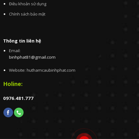
Điều khoản sử dụng
Chính sách bảo mật
Thông tin liên hệ
Email:
binhphat81@gmail.com
Website: huthamcaubinhphat.com
Holine:
0976.481.777