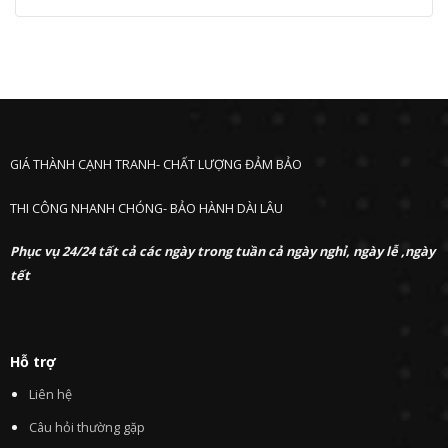
GIÁ THÀNH CẠNH TRANH- CHẤT LƯỢNG ĐẢM BẢO
THI CÔNG NHANH CHÓNG- BẢO HÀNH DÀI LÂU
Phục vụ 24/24 tất cả các ngày trong tuần cả ngày nghỉ, ngày lễ ,ngày
tết
Hỗ trợ
Liên hệ
Câu hỏi thường gặp