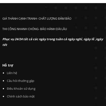
GIÁ THÀNH CẠNH TRANH- CHẤT LƯỢNG ĐẢM BẢO
THI CÔNG NHANH CHÓNG- BẢO HÀNH DÀI LÂU
Phục vụ 24/24 tất cả các ngày trong tuần cả ngày nghỉ, ngày lễ ,ngày
tết
Hỗ trợ
Liên hệ
Câu hỏi thường gặp
Điều khoản sử dụng
Chính sách bảo mật