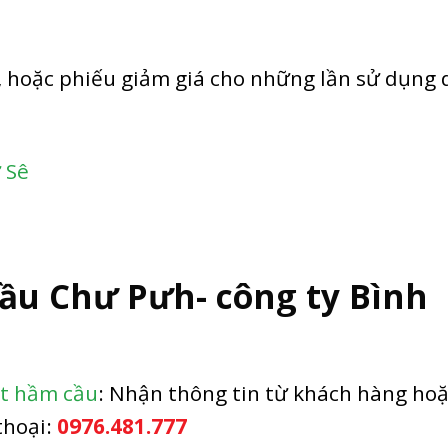
, hoặc phiếu giảm giá cho những lần sử dụng 
 Sê
ầu Chư Pưh- công ty Bình
t hầm cầu
: Nhận thông tin từ khách hàng ho
thoại:
0976.481.777