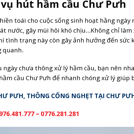
h vụ hút hầm cầu Chư Pưh
phiền toái cho cuộc sống sinh hoạt hằng ngày
át nước, gây mùi hôi khó chịu…Không chỉ làm
hí tình trạng này còn gây ảnh hưởng đến sức 
g quanh.
âu ngày chưa thông xử lý hầm cầu, bạn nên nh
t hầm cầu Chư Pưh để nhanh chóng xử lý giúp 
CHƯ PƯH, THÔNG CỐNG NGHẸT TẠI CHƯ PƯ
976.481.777
–
0776.281.281