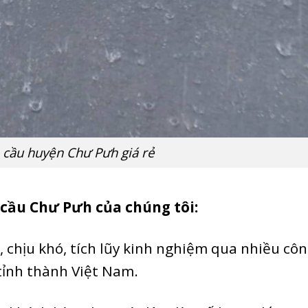
cầu huyện Chư Pưh giá rẻ
 cầu Chư Pưh của chúng tôi:
 chịu khó, tích lũy kinh nghiệm qua nhiều cô
 tỉnh thành Việt Nam.