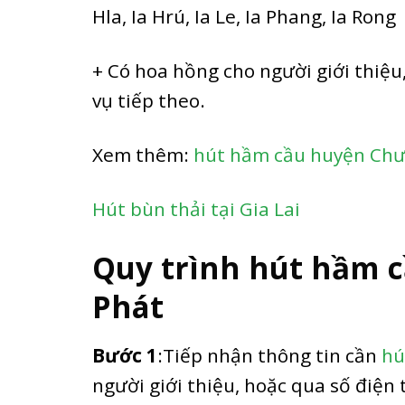
Hla, Ia Hrú, Ia Le, Ia Phang, Ia Rong
+ Có hoa hồng cho người giới thiệu
vụ tiếp theo.
Xem thêm:
hút hầm cầu huyện Chư
Hút bùn thải tại Gia Lai
Quy trình hút hầm c
Phát
Bước 1
:Tiếp nhận thông tin cần
hú
người giới thiệu, hoặc qua số điện 