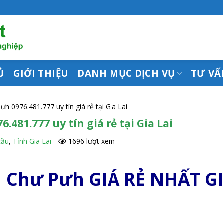
Ủ
GIỚI THIỆU
DANH MỤC DỊCH VỤ
TƯ VẤ
 0976.481.777 uy tín giá rẻ tại Gia Lai
481.777 uy tín giá rẻ tại Gia Lai
cầu
,
Tỉnh Gia Lai
1696 lượt xem
 Chư Pưh GIÁ RẺ NHẤT G