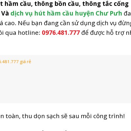
t hầm cầu, thông bồn cầu, thông tắc cống
. Và
dịch vụ hút hầm cầu huyện Chư Pưh
đa
iá cao. Nếu bạn đang cần sử dụng dịch vụ đừn
ôi qua hotline:
0976.481.777
để được hỗ trợ 
.481.777 giá rẻ
an toàn, thu dọn sạch sẽ sau mỗi công trình!