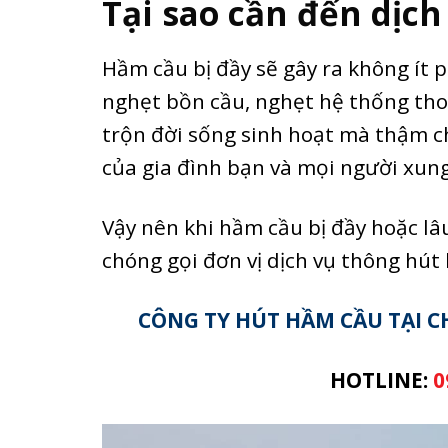
Tại sao cần đến dịc
Hầm cầu bị đầy sẽ gây ra không ít 
nghẹt bồn cầu, nghẹt hệ thống tho
trộn đời sống sinh hoạt mà thậm c
của gia đình bạn và mọi người xun
Vậy nên khi hầm cầu bị đầy hoặc l
chóng gọi đơn vị dịch vụ thông hú
CÔNG TY HÚT HẦM CẦU TẠI 
HOTLINE:
0