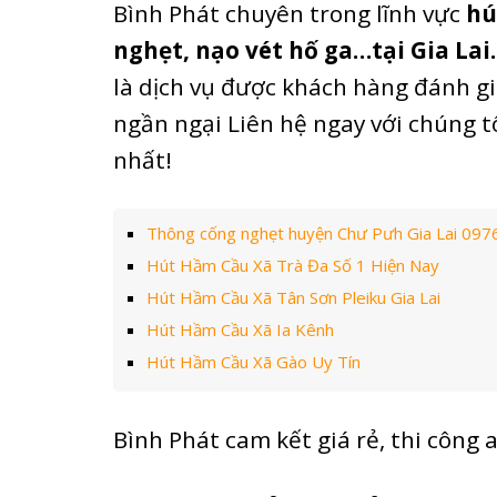
Bình Phát chuyên trong lĩnh vực
hú
nghẹt, nạo vét hố ga…tại Gia Lai
là dịch vụ được khách hàng đánh g
ngần ngại Liên hệ ngay với chúng t
nhất!
Thông cống nghẹt huyện Chư Pưh Gia Lai 0976
Hút Hầm Cầu Xã Trà Đa Số 1 Hiện Nay
Hút Hầm Cầu Xã Tân Sơn Pleiku Gia Lai
Hút Hầm Cầu Xã Ia Kênh
Hút Hầm Cầu Xã Gào Uy Tín
Bình Phát cam kết giá rẻ, thi công 