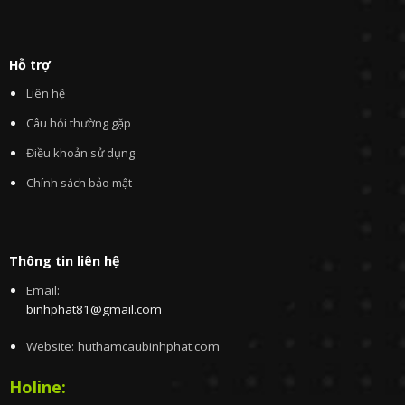
Hỗ trợ
Liên hệ
Câu hỏi thường gặp
Điều khoản sử dụng
Chính sách bảo mật
Thông tin liên hệ
Email:
binhphat81@gmail.com
Website: huthamcaubinhphat.com
Holine: